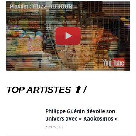
TOP ARTISTES ⬆ /
Philippe Guénin dévoile son
univers avec « Kaokosmos »
27/07/2026