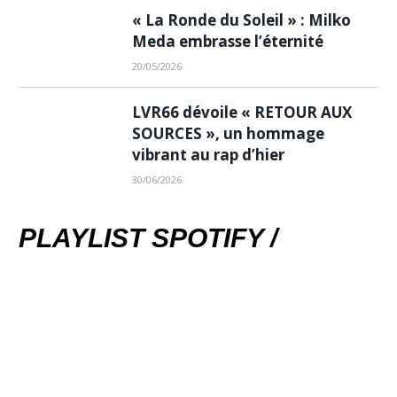
« La Ronde du Soleil » : Milko
Meda embrasse l’éternité
20/05/2026
LVR66 dévoile « RETOUR AUX
SOURCES », un hommage
vibrant au rap d’hier
30/06/2026
PLAYLIST SPOTIFY /