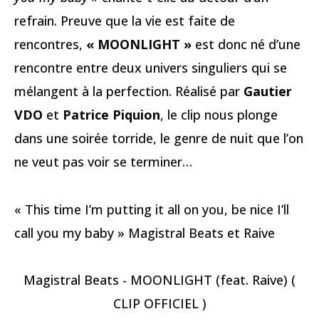
refrain. Preuve que la vie est faite de
rencontres,
« MOONLIGHT »
est donc né d’une
rencontre entre deux univers singuliers qui se
mélangent à la perfection. Réalisé par
Gautier
VDO
et
Patrice Piquion
, le clip nous plonge
dans une soirée torride, le genre de nuit que l’on
ne veut pas voir se terminer…
« This time I’m putting it all on you, be nice I’ll
call you my baby » Magistral Beats et Raive
Magistral Beats - MOONLIGHT (feat. Raive) (
CLIP OFFICIEL )