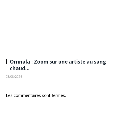
Ornnala : Zoom sur une artiste au sang
chaud…
03/08/2026
Les commentaires sont fermés.