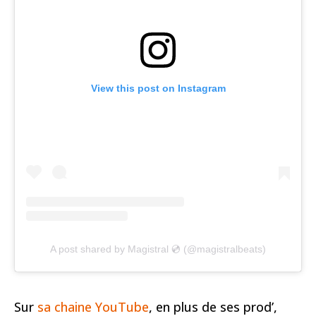
View this post on Instagram
A post shared by Magistral 💿 (@magistralbeats)
Sur
sa chaine YouTube
, en plus de ses prod’,