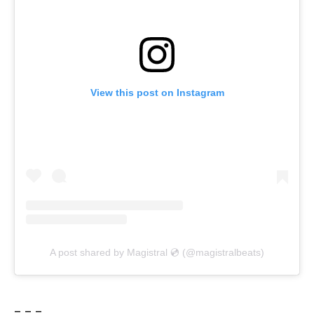
View this post on Instagram
A post shared by Magistral 💿 (@magistralbeats)
– – –