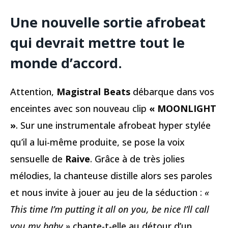
Une nouvelle sortie afrobeat
qui devrait mettre tout le
monde d’accord.
Attention,
Magistral Beats
débarque dans vos
enceintes avec son nouveau clip
« MOONLIGHT
»
. Sur une instrumentale afrobeat hyper stylée
qu’il a lui-même produite, se pose la voix
sensuelle de
Raive
. Grâce à de très jolies
mélodies, la chanteuse distille alors ses paroles
et nous invite à jouer au jeu de la séduction :
«
This time I’m putting it all on you, be nice I’ll call
you my baby »
chante-t-elle au détour d’un