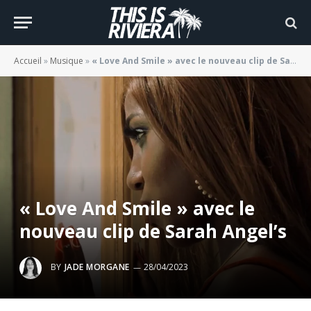
Accueil
»
Musique
»
« Love And Smile » avec le nouveau clip de Sarah Angel’s
« Love And Smile » avec le
nouveau clip de Sarah Angel’s
BY
JADE MORGANE
28/04/2023