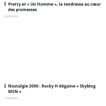
Pretty et « Un Homme », la tendresse au cœur
des promesses
08/08/2026
Nostalgie 2000 : Rocky H dégaine « Skyblog
MSN »
07/08/2026