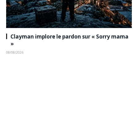
Clayman implore le pardon sur « Sorry mama
»
08/08/2026