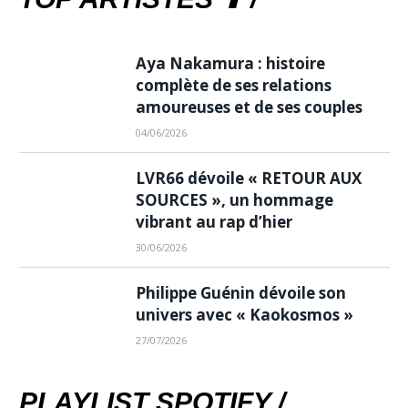
Aya Nakamura : histoire
complète de ses relations
amoureuses et de ses couples
04/06/2026
LVR66 dévoile « RETOUR AUX
SOURCES », un hommage
vibrant au rap d’hier
30/06/2026
Philippe Guénin dévoile son
univers avec « Kaokosmos »
27/07/2026
PLAYLIST SPOTIFY /