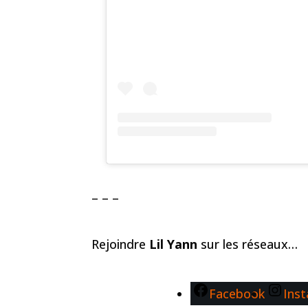
– – –
Rejoindre
Lil Yann
sur les réseaux…
Facebook
Ins