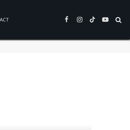
ACT
Facebook
Instagram
TikTok
YouTube