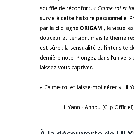
souffle de réconfort.
« Calme-toi et la
survie à cette histoire passionnelle. 
par le clip signé
ORIGAMI
, le visuel 
douceur et tension, mais le thème res
est sûre : la sensualité et l’intensité 
dernière note. Plongez dans l’univers
laissez-vous captiver.
« Calme-toi et laisse-moi gérer » Lil 
Lil Yann - Annou (Clip Officiel)
À la découverte de Lil 