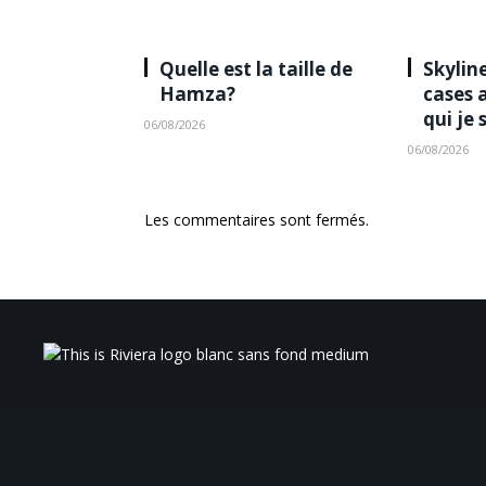
Quelle est la taille de
Skyline
Hamza?
cases 
qui je 
06/08/2026
06/08/2026
Les commentaires sont fermés.