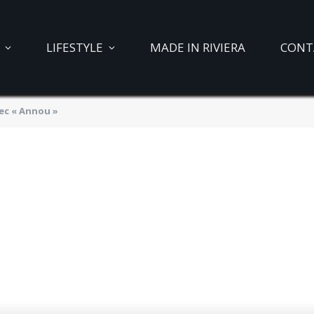
LIFESTYLE
MADE IN RIVIERA
CONT
vec « Annou »