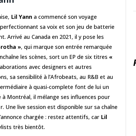
aise,
Lil Yann
a commencé son voyage
 perfectionnant sa voix et son jeu de batterie
t. Arrivé au Canada en 2021, il y pose les
Brotha »
, qui marque son entrée remarquée
enchaîne les scènes, sort un EP de six titres
«
llaborations avec designers et autres
ns, sa sensibilité à l’Afrobeats, au R&B et au
ntermédiaire à quasi-complete font de lui un
é à Montréal, il mélange ses influences pour
. Une live session est disponible sur sa chaîne
s’annonce chargée : restez attentifs, car
Lil
lists très bientôt.