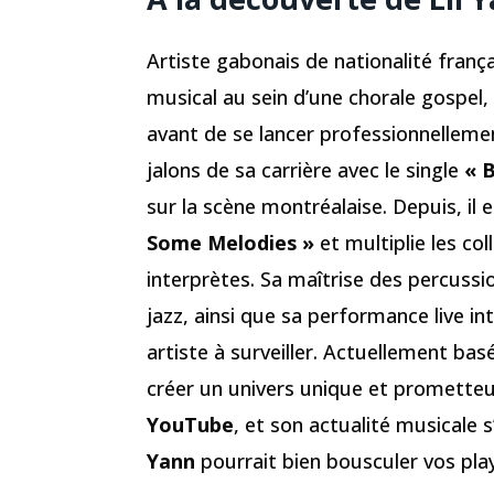
Artiste gabonais de nationalité franç
musical au sein d’une chorale gospel,
avant de se lancer professionnellemen
jalons de sa carrière avec le single
« 
sur la scène montréalaise. Depuis, il 
Some Melodies »
et multiplie les co
interprètes. Sa maîtrise des percussio
jazz, ainsi que sa performance live i
artiste à surveiller. Actuellement bas
créer un univers unique et prometteur
YouTube
, et son actualité musicale 
Yann
pourrait bien bousculer vos play