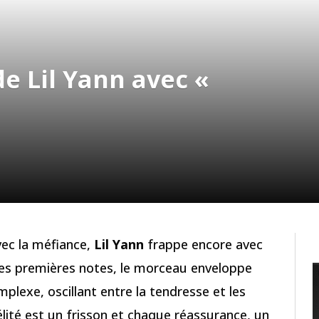
e Lil Yann avec «
vec la méfiance,
Lil Yann
frappe encore avec
les premières notes, le morceau enveloppe
plexe, oscillant entre la tendresse et les
lité est un frisson et chaque réassurance, un