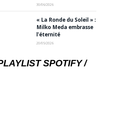
30/06/2026
« La Ronde du Soleil » :
Milko Meda embrasse
l’éternité
20/05/2026
PLAYLIST SPOTIFY /