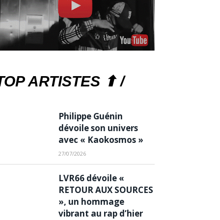
TOP ARTISTES ⬆ /
Philippe Guénin
dévoile son univers
avec « Kaokosmos »
27/07/2026
LVR66 dévoile «
RETOUR AUX SOURCES
», un hommage
vibrant au rap d’hier