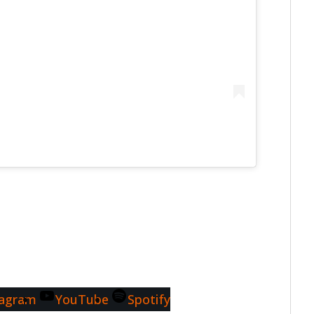
tagram
YouTube
Spotify