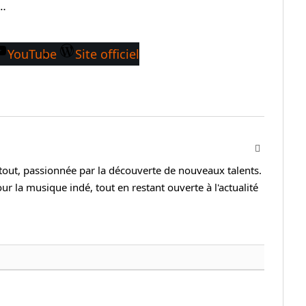
x…
YouTube
Site officiel
Facebook
rtout, passionnée par la découverte de nouveaux talents.
r la musique indé, tout en restant ouverte à l'actualité