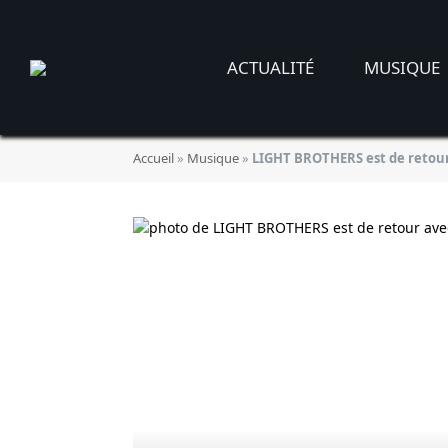
ACTUALITÉ
MUSIQUE
Accueil
»
Musique
»
LIGHT BROTHERS est de retou