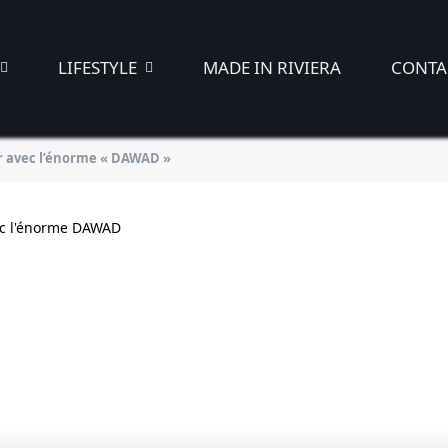
LIFESTYLE
MADE IN RIVIERA
CONTA
r avec l’énorme « DAWAD »