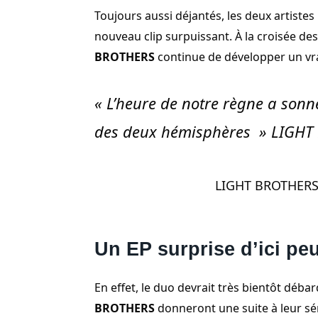
Toujours aussi déjantés, les deux artiste
nouveau clip surpuissant. À la croisée de
BROTHERS
continue de développer un vr
« L’heure de notre règne a sonné
des deux hémisphères » LIGHT
LIGHT BROTHERS 
Un EP surprise d’ici p
En effet, le duo devrait très bientôt déba
BROTHERS
donneront une suite à leur sé