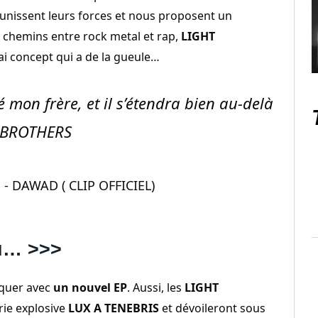
s unissent leurs forces et nous proposent un
s chemins entre rock metal et rap,
LIGHT
ai concept qui a de la gueule…
 mon frère, et il s’étendra bien au-delà
 BROTHERS
- DAWAD ( CLIP OFFICIEL)
eu… >>>
rquer avec
un nouvel EP
. Aussi, les
LIGHT
rie explosive
LUX A TENEBRIS
et dévoileront sous