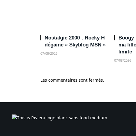
Nostalgie 2000 : Rocky H
Boogy N
dégaine « Skyblog MSN »
ma fill
limite
07/08/2026
07/08/2026
Les commentaires sont fermés.