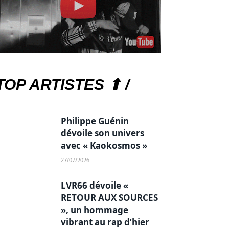
TOP ARTISTES ⬆ /
Philippe Guénin
dévoile son univers
avec « Kaokosmos »
27/07/2026
LVR66 dévoile «
RETOUR AUX SOURCES
», un hommage
vibrant au rap d’hier