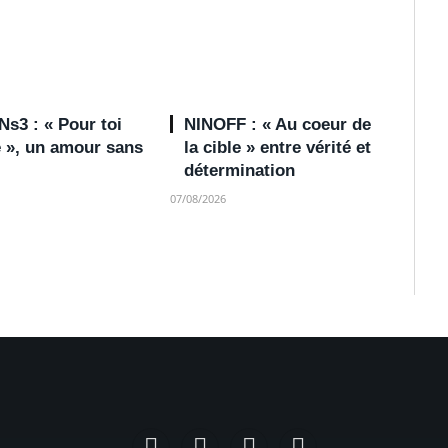
s3 : « Pour toi
NINOFF : « Au coeur de
e », un amour sans
la cible » entre vérité et
détermination
07/08/2026