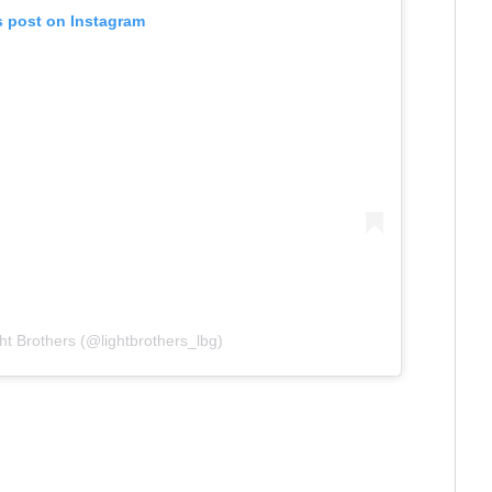
s post on Instagram
ht Brothers (@lightbrothers_lbg)