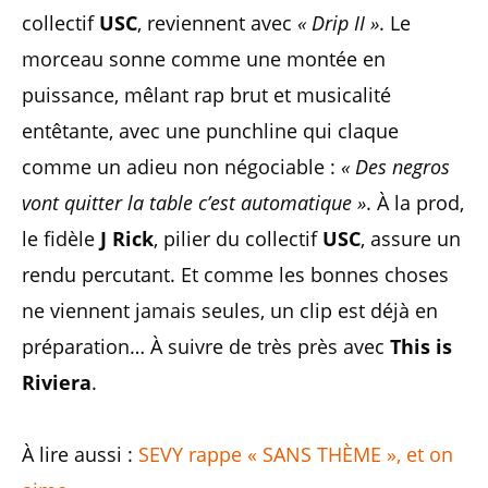
collectif
USC
, reviennent avec
« Drip II »
. Le
morceau sonne comme une montée en
puissance, mêlant rap brut et musicalité
entêtante, avec une punchline qui claque
comme un adieu non négociable :
« Des negros
vont quitter la table c’est automatique »
. À la prod,
le fidèle
J Rick
, pilier du collectif
USC
, assure un
rendu percutant. Et comme les bonnes choses
ne viennent jamais seules, un clip est déjà en
préparation… À suivre de très près avec
This is
Riviera
.
À lire aussi :
SEVY rappe « SANS THÈME », et on