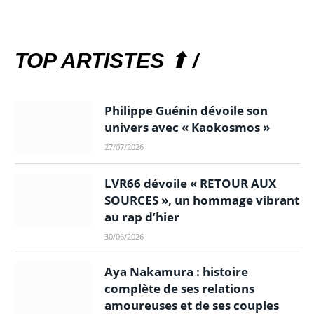
TOP ARTISTES ⬆ /
Philippe Guénin dévoile son
univers avec « Kaokosmos »
27/07/2026
LVR66 dévoile « RETOUR AUX
SOURCES », un hommage vibrant
au rap d’hier
30/06/2026
Aya Nakamura : histoire
complète de ses relations
amoureuses et de ses couples