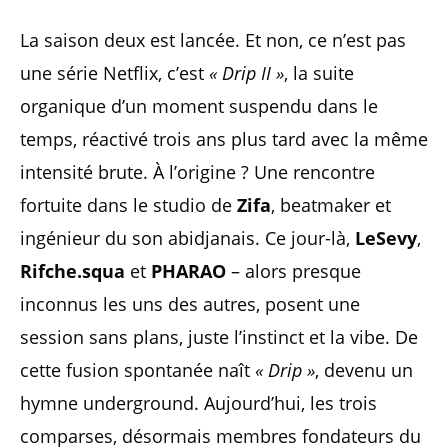
La saison deux est lancée. Et non, ce n’est pas
une série Netflix, c’est
« Drip II »
, la suite
organique d’un moment suspendu dans le
temps, réactivé trois ans plus tard avec la même
intensité brute. À l’origine ? Une rencontre
fortuite dans le studio de
Zifa
, beatmaker et
ingénieur du son abidjanais. Ce jour-là,
LeSevy
,
Rifche.squa
et
PHARAO
– alors presque
inconnus les uns des autres, posent une
session sans plans, juste l’instinct et la vibe. De
cette fusion spontanée naît
« Drip »
, devenu un
hymne underground. Aujourd’hui, les trois
comparses, désormais membres fondateurs du