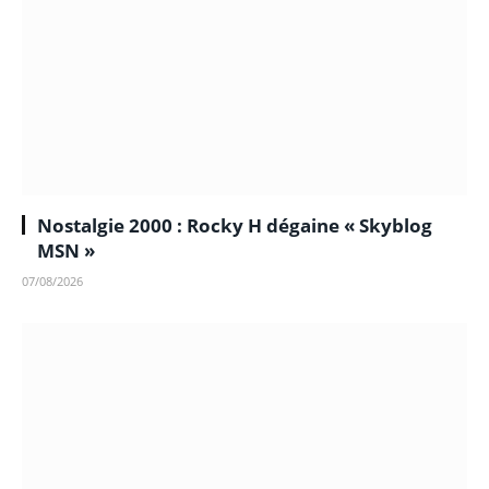
Nostalgie 2000 : Rocky H dégaine « Skyblog
MSN »
07/08/2026