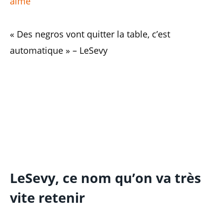
aime
« Des negros vont quitter la table, c’est
automatique » – LeSevy
LeSevy, ce nom qu’on va très
vite retenir