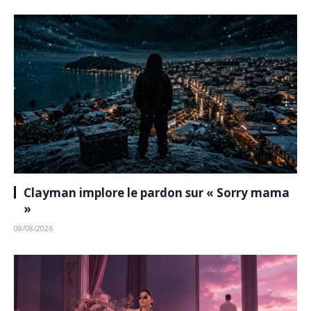
Clayman implore le pardon sur « Sorry mama
»
08/08/2026