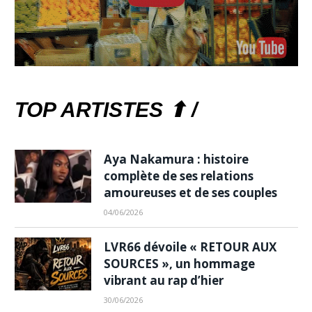
TOP ARTISTES ⬆ /
Aya Nakamura : histoire
complète de ses relations
amoureuses et de ses couples
04/06/2026
LVR66 dévoile « RETOUR AUX
SOURCES », un hommage
vibrant au rap d’hier
30/06/2026