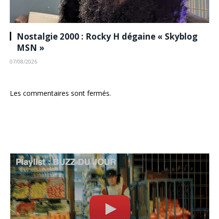
Nostalgie 2000 : Rocky H dégaine « Skyblog
MSN »
07/08/2026
Les commentaires sont fermés.