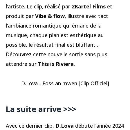
l’artiste. Le clip, réalisé par
2Kartel Films
et
produit par
Vibe & flow
, illustre avec tact
l’ambiance romantique qui émane de la
musique, chaque plan est esthétique au
possible, le résultat final est bluffant…
Découvrez cette nouvelle sortie sans plus
attendre sur
This is Riviera
.
D.Lova - Foss an mwen [Clip Officiel]
La suite arrive >>>
Avec ce dernier clip,
D.Lova
débute l’année 2024