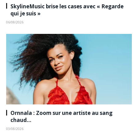
SkylineMusic brise les cases avec « Regarde
qui je suis »
06/08/2026
Ornnala : Zoom sur une artiste au sang
chaud…
03/08/2026