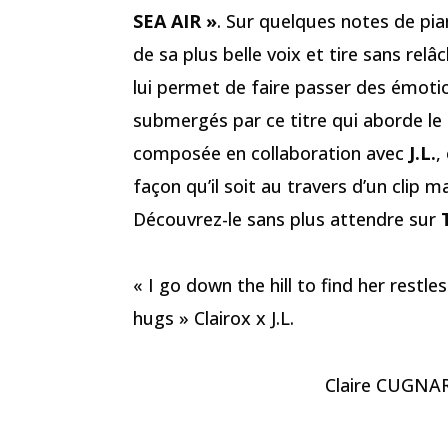
SEA AIR »
. Sur quelques notes de pia
de sa plus belle voix et tire sans rel
lui permet de faire passer des émot
submergés par ce titre qui aborde le
composée en collaboration avec
J.L.
,
façon qu’il soit au travers d’un clip 
Découvrez-le sans plus attendre sur
« I go down the hill to find her restles
hugs » Clairox x J.L.
Claire CUGNART