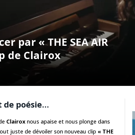
cer par « THE SEA AIR
p de Clairox
 de poésie…
 de
Clairox
nous apaise et nous plonge dans
tout juste de dévoiler son nouveau clip
« THE