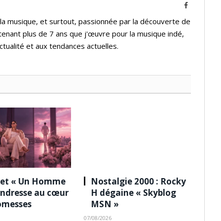
Facebook
 la musique, et surtout, passionnée par la découverte de
tenant plus de 7 ans que j'œuvre pour la musique indé,
ctualité et aux tendances actuelles.
 et « Un Homme
Nostalgie 2000 : Rocky
tendresse au cœur
H dégaine « Skyblog
omesses
MSN »
07/08/2026