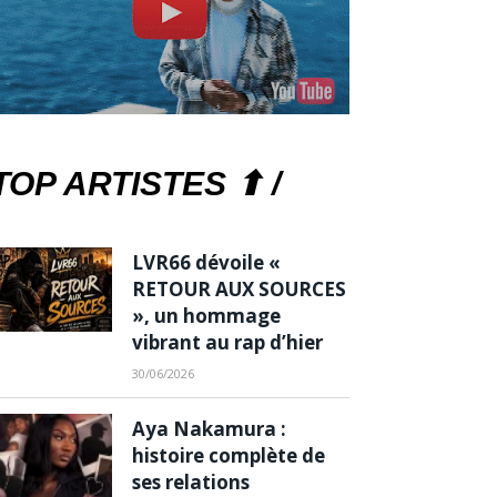
TOP ARTISTES ⬆ /
LVR66 dévoile «
RETOUR AUX SOURCES
», un hommage
vibrant au rap d’hier
30/06/2026
Aya Nakamura :
histoire complète de
ses relations