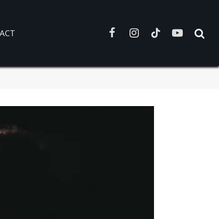
ACT
Facebook
Instagram
TikTok
YouTube