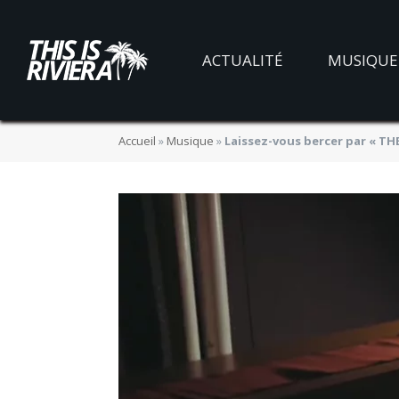
ACTUALITÉ
MUSIQUE
Accueil
»
Musique
»
Laissez-vous bercer par « THE