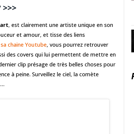
? >>>
art
, est clairement une artiste unique en son
uceur et amour, et tisse des liens
t
sa chaine Youtube
, vous pourrez retrouver
ussi des covers qui lui permettent de mettre en
rnier clip présage de très belles choses pour
e à peine. Surveillez le ciel, la comète
t…