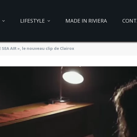
LIFESTYLE
MADE IN RIVIERA
CONT
 SEA AIR », le nouveau clip de Clairox