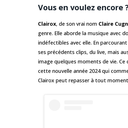
Vous en voulez encore 
Clairox
, de son vrai nom
Claire Cugn
genre. Elle aborde la musique avec do
indéfectibles avec elle. En parcouran
ses précédents clips, du live, mais a
image quelques moments de vie. Ce de
cette nouvelle année 2024 qui commenc
Clairox peut repasser à tout momen