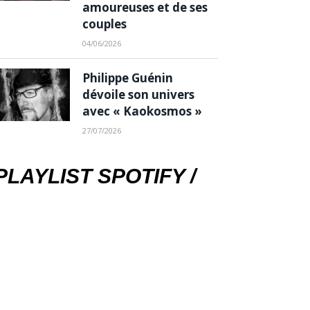
amoureuses et de ses
couples
04/06/2026
Philippe Guénin
dévoile son univers
avec « Kaokosmos »
27/07/2026
PLAYLIST SPOTIFY /