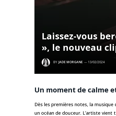
Laissez-vous ber
», le nouveau cli
BY
JADE MORGANE
13/02/2024
Un moment de calme et
Dès les premières notes, la musique
un océan de douceur. L’artiste vient 