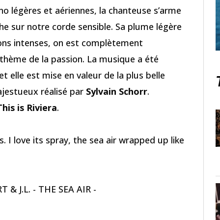
no légères et aériennes, la chanteuse s’arme
âche sur notre corde sensible. Sa plume légère
ions intenses, on est complètement
 thème de la passion. La musique a été
 et elle est mise en valeur de la plus belle
majestueux réalisé par
Sylvain Schorr
.
This is Riviera
.
s. I love its spray, the sea air wrapped up like
 & J.L. - THE SEA AIR -