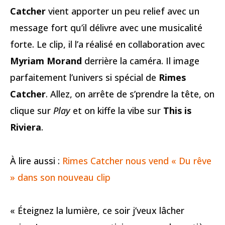
Catcher
vient apporter un peu relief avec un
message fort qu’il délivre avec une musicalité
forte. Le clip, il l’a réalisé en collaboration avec
Myriam Morand
derrière la caméra. Il image
parfaitement l’univers si spécial de
Rimes
Catcher
. Allez, on arrête de s’prendre la tête, on
clique sur
Play
et on kiffe la vibe sur
This is
Riviera
.
À lire aussi :
Rimes Catcher nous vend « Du rêve
» dans son nouveau clip
« Éteignez la lumière, ce soir j’veux lâcher