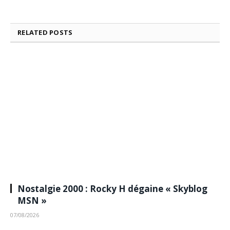
RELATED
POSTS
Nostalgie 2000 : Rocky H dégaine « Skyblog
MSN »
07/08/2026