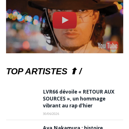
TOP ARTISTES ⬆ /
LVR66 dévoile « RETOUR AUX
SOURCES », un hommage
vibrant au rap d’hier
30/06/2026
Aya Nakamura : histoire