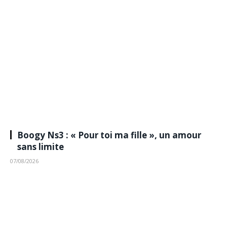
Boogy Ns3 : « Pour toi ma fille », un amour
sans limite
07/08/2026