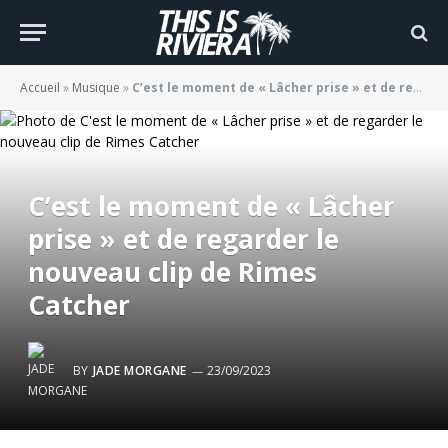
Accueil
»
Musique
»
C’est le moment de « Lâcher prise » et de regarder le nouveau clip de Rimes Catcher
C’est le moment de « Lâcher
prise » et de regarder le
nouveau clip de Rimes
Catcher
BY
JADE MORGANE
23/09/2023