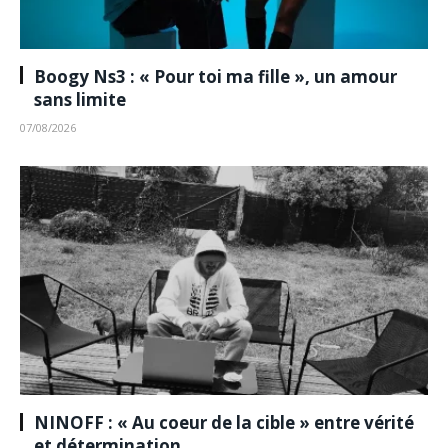
Boogy Ns3 : « Pour toi ma fille », un amour
sans limite
07/08/2026
NINOFF : « Au coeur de la cible » entre vérité
et détermination