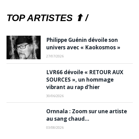
TOP ARTISTES ⬆ /
Philippe Guénin dévoile son
univers avec « Kaokosmos »
27/07/2026
LVR66 dévoile « RETOUR AUX
SOURCES », un hommage
vibrant au rap d’hier
30/06/2026
Ornnala : Zoom sur une artiste
au sang chaud…
03/08/2026