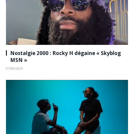
Nostalgie 2000 : Rocky H dégaine « Skyblog
MSN »
07/08/2026