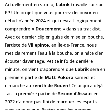
Actuellement en studio,
Labrik
travaille sur son
EP ! Un projet que vous pourrez découvrir en
début d’année 2024 et qui devrait logiquement
comprendre
« Doucement »
dans sa tracklist.
Avec ce dernier clip en guise de mise en bouche,
l’artiste de
Villepinte
, en Île-de-France, nous
met clairement l’eau à la bouche, on a hâte d’en
écouter davantage. Petite info de dernière
minute, on vient d’apprendre que
Labrik
sera en
première partie de
Matt Pokora
samedi et
dimanche au
zenith de Rouen
! Celui qui a déjà
fait la première partie de
Sexion d’Assaut
en
2022 n’a donc pas fini de marquer les esprits
avec sa musique. Restez dans les parages,