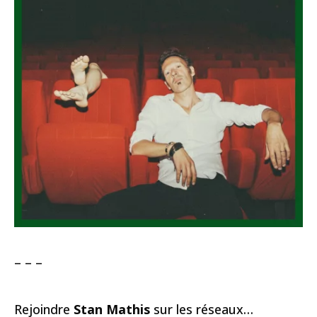
– – –
Rejoindre
Stan Mathis
sur les réseaux…