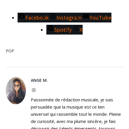
Facebook
Instagram
YouTube
Spotify
X
POP
ANGE M.
Instagram
Passionnée de rédaction musicale, je suis
persuadée que la musique est ce lien
universel qui rassemble tout le monde. Pleine
de curiosité, avec ma plume sincère, je fais
découvrir des talents émergents, toujours