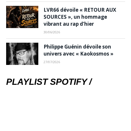
LVR66 dévoile « RETOUR AUX
SOURCES », un hommage
vibrant au rap d’hier
30/06/2026
Philippe Guénin dévoile son
univers avec « Kaokosmos »
27/07/2026
PLAYLIST SPOTIFY /