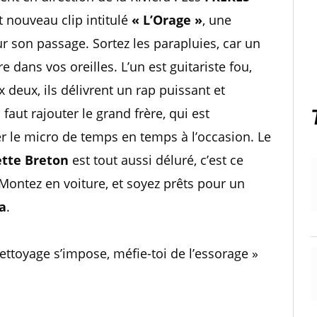
t nouveau clip intitulé
« L’Orage »
, une
r son passage. Sortez les parapluies, car un
e dans vos oreilles. L’un est guitariste fou,
x deux, ils délivrent un rap puissant et
 faut rajouter le grand frère, qui est
ler le micro de temps en temps à l’occasion. Le
tte Breton
est tout aussi déluré, c’est ce
Montez en voiture, et soyez prêts pour un
ra
.
nettoyage s’impose, méfie-toi de l’essorage »