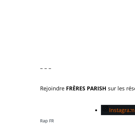
– – –
Rejoindre
FRÈRES PARISH
sur les ré
Instagram
Rap FR