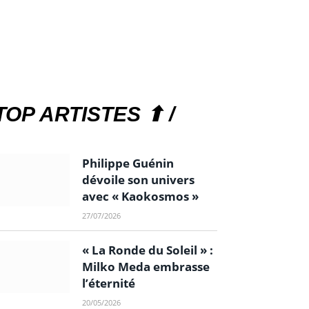
TOP ARTISTES ⬆ /
Philippe Guénin
dévoile son univers
avec « Kaokosmos »
27/07/2026
« La Ronde du Soleil » :
Milko Meda embrasse
l’éternité
20/05/2026