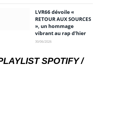
LVR66 dévoile «
RETOUR AUX SOURCES
», un hommage
vibrant au rap d’hier
30/06/2026
PLAYLIST SPOTIFY /