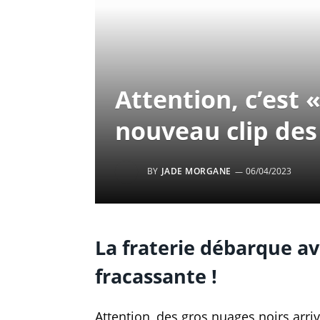
Attention, c’est 
nouveau clip de
BY
JADE MORGANE
06/04/2023
La fraterie débarque av
fracassante !
Attention, des gros nuages noirs arriv