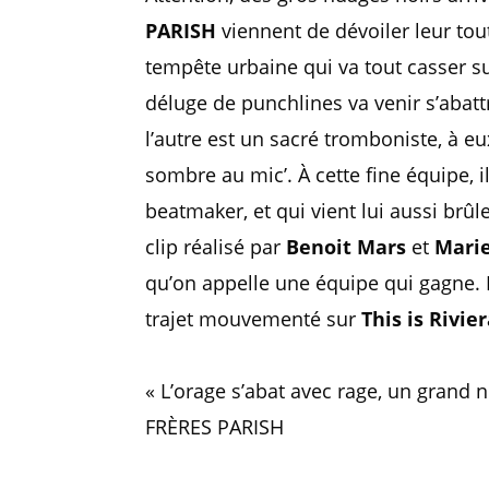
PARISH
viennent de dévoiler leur tou
tempête urbaine qui va tout casser su
déluge de punchlines va venir s’abattr
l’autre est un sacré tromboniste, à eu
sombre au mic’. À cette fine équipe, il
beatmaker, et qui vient lui aussi brû
clip réalisé par
Benoit Mars
et
Marie
qu’on appelle une équipe qui gagne. 
trajet mouvementé sur
This is Rivie
« L’orage s’abat avec rage, un grand 
FRÈRES PARISH