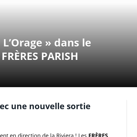
« L’Orage » dans le
s FRÈRES PARISH
ec une nouvelle sortie
ent en direction de la Riviera ! Les
FRÈRES