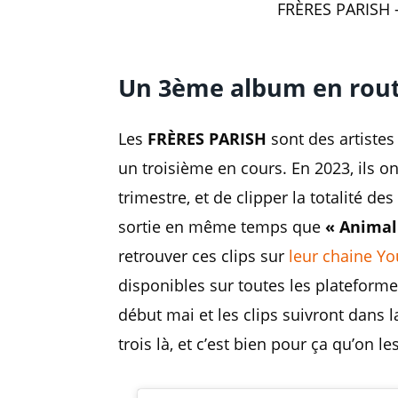
FRÈRES PARISH - 
Un 3ème album en rout
Les
FRÈRES PARISH
sont des artistes 
un troisième en cours. En 2023, ils o
trimestre, et de clipper la totalité d
sortie en même temps que
« Animal
retrouver ces clips sur
leur chaine Y
disponibles sur toutes les plateformes
début mai et les clips suivront dans l
trois là, et c’est bien pour ça qu’on 