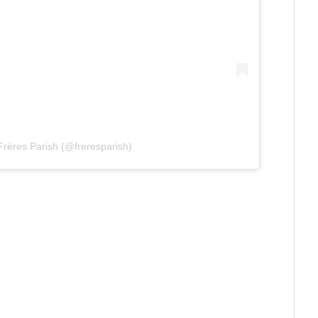
Frères Parish (@freresparish)