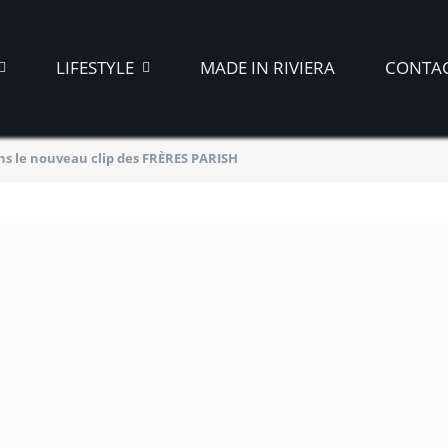
LIFESTYLE
MADE IN RIVIERA
CONTA
ans le nouveau clip des FRÈRES PARISH