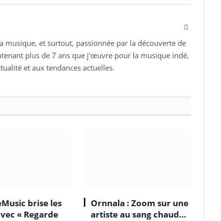
Facebook
la musique, et surtout, passionnée par la découverte de
ntenant plus de 7 ans que j'œuvre pour la musique indé,
ctualité et aux tendances actuelles.
Music brise les
Ornnala : Zoom sur une
avec « Regarde
artiste au sang chaud…