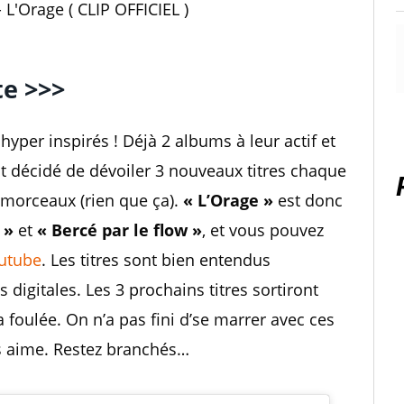
L'Orage ( CLIP OFFICIEL )
e >>>
hyper inspirés ! Déjà 2 albums à leur actif et
nt décidé de dévoiler 3 nouveaux titres chaque
es morceaux (rien que ça).
« L’Orage »
est donc
 »
et
« Bercé par le flow »
, et vous pouvez
outube
. Les titres sont bien entendus
 digitales. Les 3 prochains titres sortiront
a foulée. On n’a pas fini d’se marrer avec ces
les aime. Restez branchés…