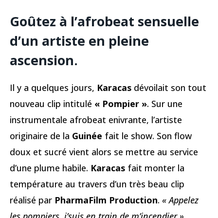
Goûtez à l’afrobeat sensuelle
d’un artiste en pleine
ascension.
Il y a quelques jours,
Karacas
dévoilait son tout
nouveau clip intitulé
« Pompier »
. Sur une
instrumentale afrobeat enivrante, l’artiste
originaire de la
Guinée
fait le show. Son flow
doux et sucré vient alors se mettre au service
d’une plume habile.
Karacas
fait monter la
température au travers d’un très beau clip
réalisé par
PharmaFilm Production
.
« Appelez
les pompiers, j’suis en train de m’incendier »