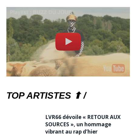
TOP ARTISTES ⬆ /
LVR66 dévoile « RETOUR AUX
SOURCES », un hommage
vibrant au rap d’hier