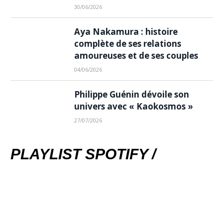
30/06/2026
Aya Nakamura : histoire
complète de ses relations
amoureuses et de ses couples
04/06/2026
Philippe Guénin dévoile son
univers avec « Kaokosmos »
27/07/2026
PLAYLIST SPOTIFY /