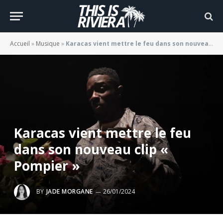
Accueil
»
Musique
»
Karacas vient mettre le feu dans son nouveau clip « Pompier »
Karacas vient mettre le feu
dans son nouveau clip «
Pompier »
BY
JADE MORGANE
26/01/2024