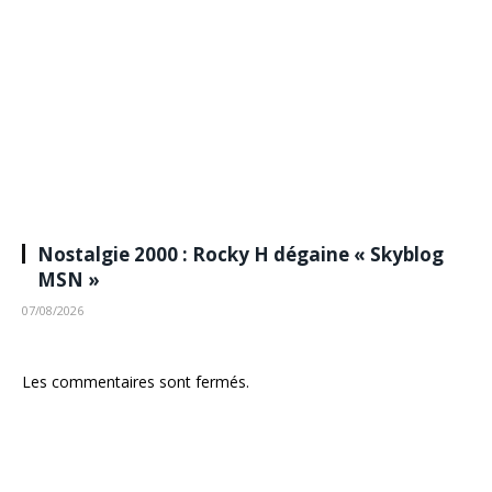
Nostalgie 2000 : Rocky H dégaine « Skyblog
MSN »
07/08/2026
Les commentaires sont fermés.