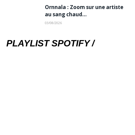
Ornnala : Zoom sur une artiste
au sang chaud…
03/08/2026
PLAYLIST SPOTIFY /