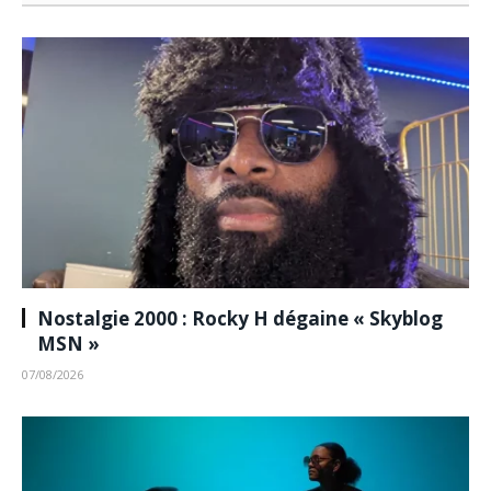
Nostalgie 2000 : Rocky H dégaine « Skyblog
MSN »
07/08/2026