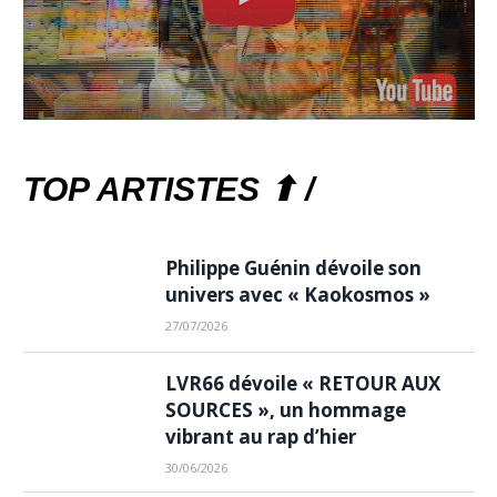
TOP ARTISTES ⬆ /
Philippe Guénin dévoile son
univers avec « Kaokosmos »
27/07/2026
LVR66 dévoile « RETOUR AUX
SOURCES », un hommage
vibrant au rap d’hier
30/06/2026