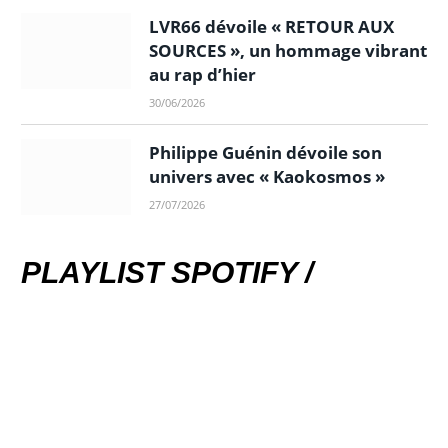
LVR66 dévoile « RETOUR AUX
SOURCES », un hommage vibrant
au rap d’hier
30/06/2026
Philippe Guénin dévoile son
univers avec « Kaokosmos »
27/07/2026
PLAYLIST SPOTIFY /