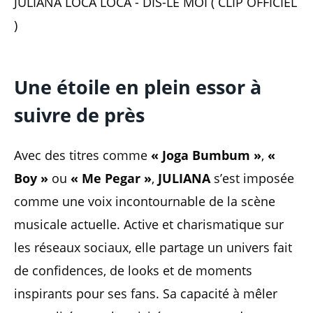
JULIANA LOCA LOCA - DIS-LE MOI ( CLIP OFFICIEL
)
Une étoile en plein essor à
suivre de près
Avec des titres comme
« Joga Bumbum »
,
«
Boy »
ou
« Me Pegar »
,
JULIANA
s’est imposée
comme une voix incontournable de la scène
musicale actuelle. Active et charismatique sur
les réseaux sociaux, elle partage un univers fait
de confidences, de looks et de moments
inspirants pour ses fans. Sa capacité à mêler