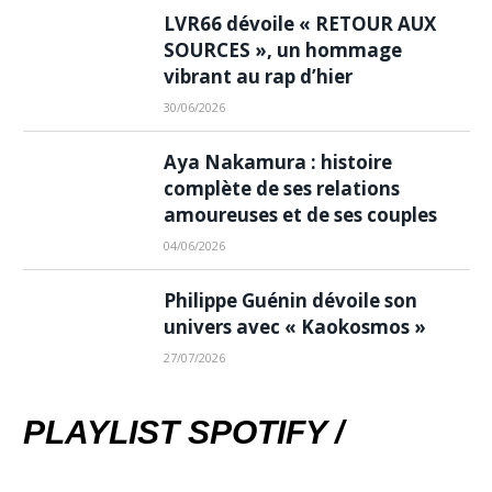
LVR66 dévoile « RETOUR AUX
SOURCES », un hommage
vibrant au rap d’hier
30/06/2026
Aya Nakamura : histoire
complète de ses relations
amoureuses et de ses couples
04/06/2026
Philippe Guénin dévoile son
univers avec « Kaokosmos »
27/07/2026
PLAYLIST SPOTIFY /