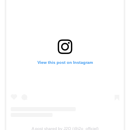
View this post on Instagram
A post shared by J2O (@j2o_officiel)