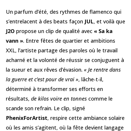
Un parfum d’été, des rythmes de flamenco qui
s’entrelacent à des beats façon
JUL
, et voilà que
J2O
propose un clip de qualité avec
« Sa ka
vann »
. Entre fêtes de quartier et ambitions
XXL, l’artiste partage des paroles où le travail
acharné et la volonté de réussir se conjuguent à
la sueur et aux rêves d’évasion.
« Je rentre dans
la guerre et c’est pour de vrai »
, lâche-t-il,
déterminé à transformer ses efforts en
résultats,
de kilos voire en tonnes
comme le
scande son refrain. Le clip, signé
PhenixForArtist
, respire cette ambiance solaire
où les amis s’agitent, où la fête devient langage