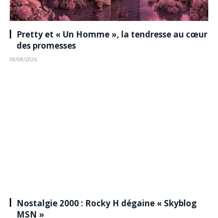
Pretty et « Un Homme », la tendresse au cœur
des promesses
08/08/2026
Nostalgie 2000 : Rocky H dégaine « Skyblog
MSN »