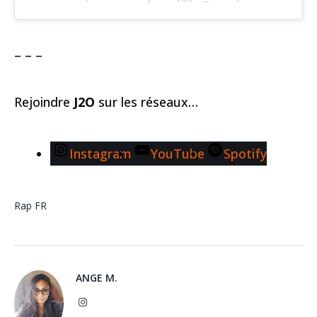
– – –
Rejoindre
J2O
sur les réseaux…
Instagram
YouTube
Spotify
Rap FR
ANGE M.
Instagram