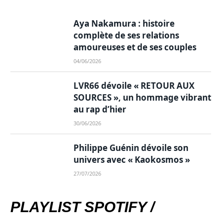
Aya Nakamura : histoire
complète de ses relations
amoureuses et de ses couples
04/06/2026
LVR66 dévoile « RETOUR AUX
SOURCES », un hommage vibrant
au rap d’hier
30/06/2026
Philippe Guénin dévoile son
univers avec « Kaokosmos »
27/07/2026
PLAYLIST SPOTIFY /