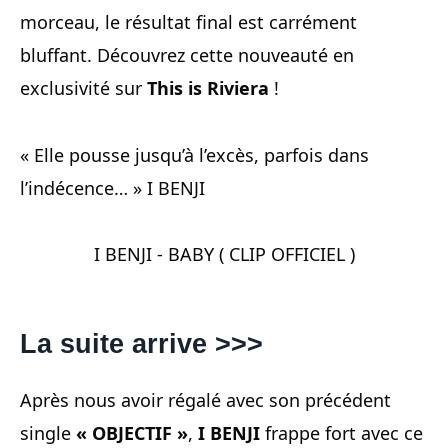
morceau, le résultat final est carrément
bluffant. Découvrez cette nouveauté en
exclusivité sur
This is Riviera
!
« Elle pousse jusqu’à l’excès, parfois dans
l’indécence… » I BENJI
I BENJI - BABY ( CLIP OFFICIEL )
La suite arrive >>>
Après nous avoir régalé avec son précédent
single
« OBJECTIF »
,
I BENJI
frappe fort avec ce