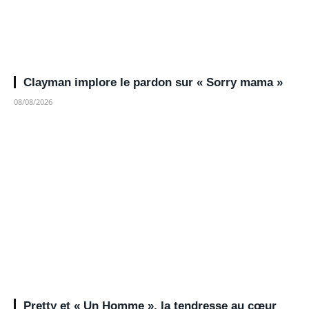
Clayman implore le pardon sur « Sorry mama »
08/08/2026
Pretty et « Un Homme », la tendresse au cœur