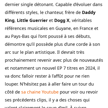
dernier single détonant. Capable d’évoluer dans
différents styles, le chanteur, frère de
Daddy
King
,
Little Guerrier
et
Dogg X
, véritables
références musicales en Guyane, en France et
au Pays-Bas qui l’ont poussé à ses débuts,
démontre qu’il possède plus d’une corde à son
arc sur le plan artistique. Il devrait très
prochainement revenir avec plus de nouveautés
et notamment un nouvel EP 7 titres en 2024, il
va donc falloir rester à l’affût pour ne rien
louper. N’hésitez pas à aller faire un tour du
côté de
sa chaine Youtube
pour voir ou revoir
ses précédents clips, il y a des choses qui
valent clairement le coup d’œil. À suivre…