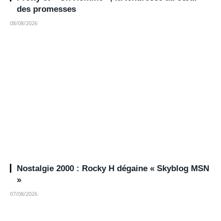
des promesses
08/08/2026
Nostalgie 2000 : Rocky H dégaine « Skyblog MSN
»
07/08/2026