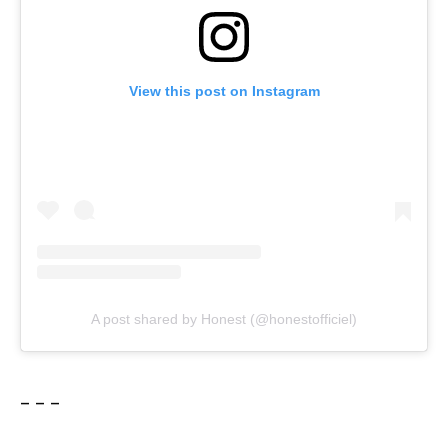
View this post on Instagram
A post shared by Honest (@honestofficiel)
– – –