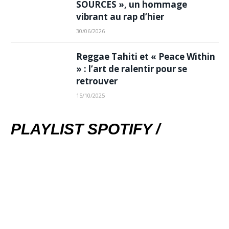
SOURCES », un hommage
vibrant au rap d’hier
30/06/2026
Reggae Tahiti et « Peace Within
» : l’art de ralentir pour se
retrouver
15/10/2025
PLAYLIST SPOTIFY /