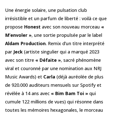
Une énergie solaire, une pulsation club
irrésistible et un parfum de liberté : voilà ce que
propose
Honest
avec son nouveau morceau
«
M’envoler »
, une sortie propulsée par le label
Aldam Production
. Remix d’un titre interprété
par
Jeck
(artiste singulier qui a marqué 2023
avec son titre
« Défaite »
, sacré phénomène
viral et couronné par une nomination aux NRJ
Music Awards) et
Carla
(déjà auréolée de plus
de 920.000 auditeurs mensuels sur Spotify et
révélée à 14 ans avec
« Bim Bam Toi »
qui
cumule 122 millions de vues) qui résonne dans
toutes les mémoires hexagonales, le morceau