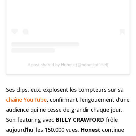
A post shared by Honest (@honestofficiel)
Ses clips, eux, explosent les compteurs sur sa
chaîne YouTube
, confirmant l’engouement d’une
audience qui ne cesse de grandir chaque jour.
Son featuring avec
BILLY CRAWFORD
frôle
aujourd’hui les 150,000 vues.
Honest
continue