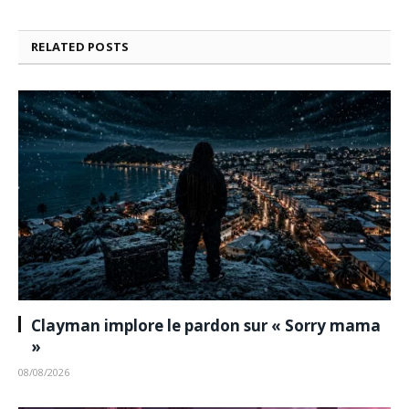
RELATED
POSTS
Clayman implore le pardon sur « Sorry mama
»
08/08/2026