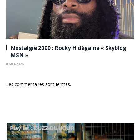
Nostalgie 2000 : Rocky H dégaine « Skyblog
MSN »
07/08/2026
Les commentaires sont fermés.