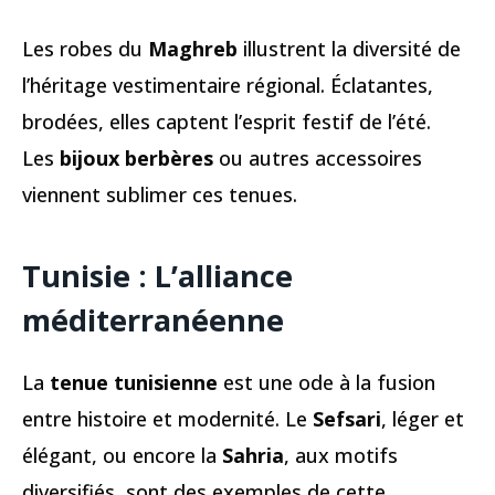
Les robes du
Maghreb
illustrent la diversité de
l’héritage vestimentaire régional. Éclatantes,
brodées, elles captent l’esprit festif de l’été.
Les
bijoux berbères
ou autres accessoires
viennent sublimer ces tenues.
Tunisie : L’alliance
méditerranéenne
La
tenue tunisienne
est une ode à la fusion
entre histoire et modernité. Le
Sefsari
, léger et
élégant, ou encore la
Sahria
, aux motifs
diversifiés, sont des exemples de cette