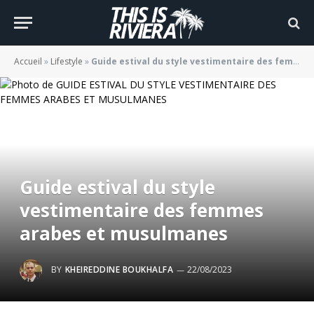
Accueil
»
Lifestyle
»
Guide estival du style vestimentaire des femmes arabes et musulmanes
Guide estival du style
vestimentaire des femmes
arabes et musulmanes
BY
KHEIREDDINE BOUKHALFA
22/08/2023