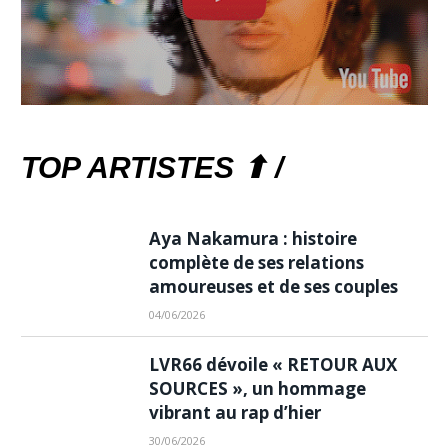
TOP ARTISTES ⬆ /
Aya Nakamura : histoire
complète de ses relations
amoureuses et de ses couples
04/06/2026
LVR66 dévoile « RETOUR AUX
SOURCES », un hommage
vibrant au rap d’hier
30/06/2026