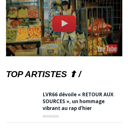
TOP ARTISTES ⬆ /
LVR66 dévoile « RETOUR AUX
SOURCES », un hommage
vibrant au rap d’hier
30/06/2026