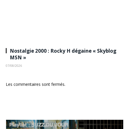
Nostalgie 2000 : Rocky H dégaine « Skyblog
MSN »
07/08/2026
Les commentaires sont fermés.