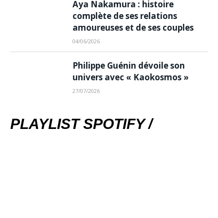
Aya Nakamura : histoire
complète de ses relations
amoureuses et de ses couples
04/06/2026
Philippe Guénin dévoile son
univers avec « Kaokosmos »
27/07/2026
PLAYLIST SPOTIFY /