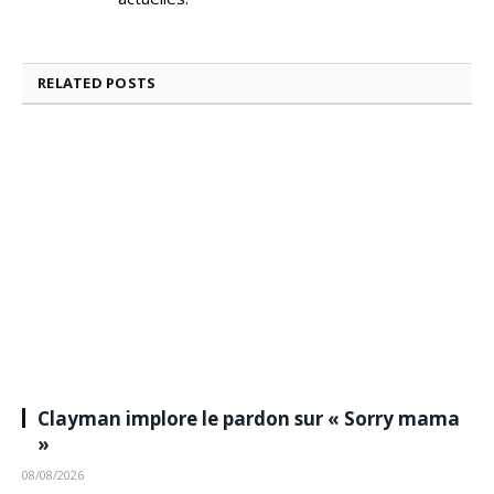
RELATED
POSTS
Clayman implore le pardon sur « Sorry mama
»
08/08/2026