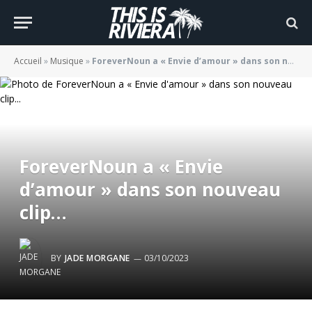
Accueil
»
Musique
»
ForeverNoun a « Envie d’amour » dans son nouveau clip…
ForeverNoun a « Envie
d’amour » dans son nouveau
clip…
BY
JADE MORGANE
03/10/2023