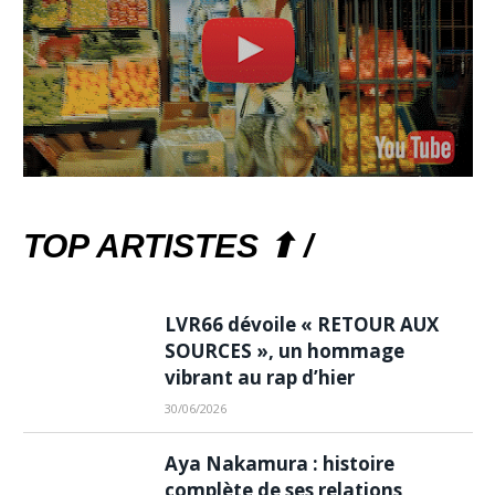
TOP ARTISTES ⬆ /
LVR66 dévoile « RETOUR AUX
SOURCES », un hommage
vibrant au rap d’hier
30/06/2026
Aya Nakamura : histoire
complète de ses relations