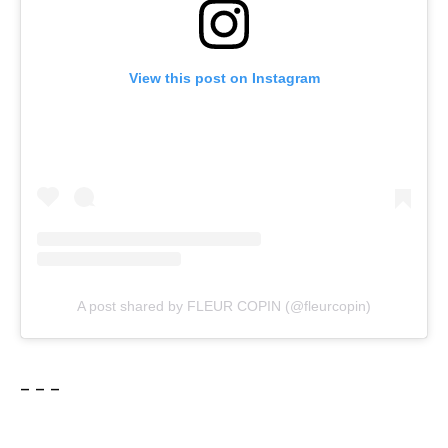
View this post on Instagram
A post shared by FLEUR COPIN (@fleurcopin)
– – –