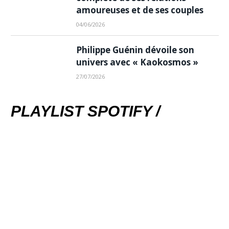
amoureuses et de ses couples
04/06/2026
Philippe Guénin dévoile son
univers avec « Kaokosmos »
27/07/2026
PLAYLIST SPOTIFY /