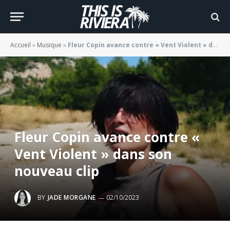
Accueil
»
Musique
»
Fleur Copin avance contre « Vent Violent » dans son nouveau clip
Fleur Copin avance contre «
Vent Violent » dans son
nouveau clip
BY
JADE MORGANE
02/10/2023