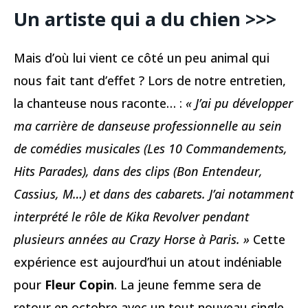
Un artiste qui a du chien >>>
Mais d’où lui vient ce côté un peu animal qui
nous fait tant d’effet ? Lors de notre entretien,
la chanteuse nous raconte… :
« J’ai pu développer
ma carrière de danseuse professionnelle au sein
de comédies musicales (Les 10 Commandements,
Hits Parades), dans des clips (Bon Entendeur,
Cassius, M…) et dans des cabarets. J’ai notamment
interprété le rôle de Kika Revolver pendant
plusieurs années au Crazy Horse à Paris. »
Cette
expérience est aujourd’hui un atout indéniable
pour
Fleur Copin
. La jeune femme sera de
retour en octobre avec un tout nouveau single