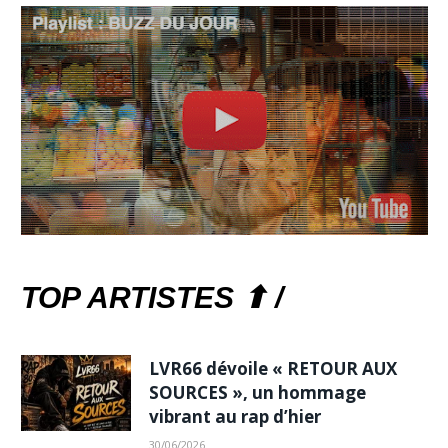
TOP ARTISTES ⬆ /
LVR66 dévoile « RETOUR AUX
SOURCES », un hommage
vibrant au rap d’hier
30/06/2026