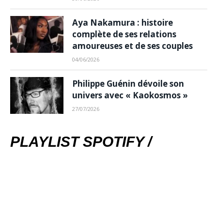
Aya Nakamura : histoire
complète de ses relations
amoureuses et de ses couples
04/06/2026
Philippe Guénin dévoile son
univers avec « Kaokosmos »
27/07/2026
PLAYLIST SPOTIFY /