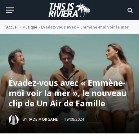
Accueil
»
Musique
»
Évadez-vous avec « Emmène-moi voir la mer », le nouveau clip de Un Air de Famille
Évadez-vous avec « Emmène-
moi voir la mer », le nouveau
clip de Un Air de Famille
BY
JADE MORGANE
19/08/2024