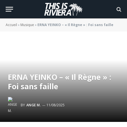
Accueil
»
Musique
»
ERNA YEINKO – « Il Règne » : Foi sans faille
ERNA YEINKO – « Il Règne » :
Foi sans faille
BY
ANGE M.
11/08/2025