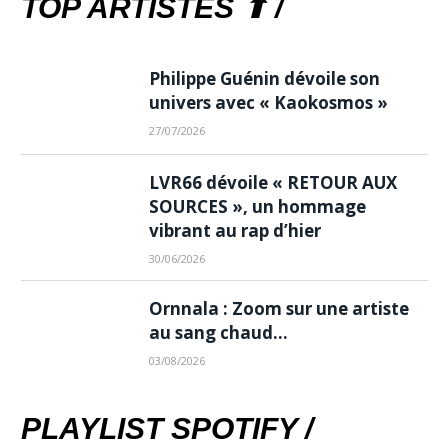
TOP ARTISTES ⬆ /
Philippe Guénin dévoile son
univers avec « Kaokosmos »
27/07/2026
LVR66 dévoile « RETOUR AUX
SOURCES », un hommage
vibrant au rap d’hier
30/06/2026
Ornnala : Zoom sur une artiste
au sang chaud…
03/08/2026
PLAYLIST SPOTIFY /