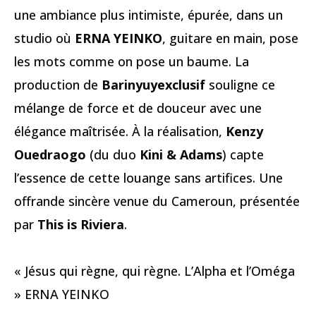
une ambiance plus intimiste, épurée, dans un
studio où
ERNA YEINKO
, guitare en main, pose
les mots comme on pose un baume. La
production de
Barinyuyexclusif
souligne ce
mélange de force et de douceur avec une
élégance maîtrisée. À la réalisation,
Kenzy
Ouedraogo
(du duo
Kini & Adams
) capte
l’essence de cette louange sans artifices. Une
offrande sincère venue du Cameroun, présentée
par
This is Riviera
.
« Jésus qui règne, qui règne. L’Alpha et l’Oméga
» ERNA YEINKO