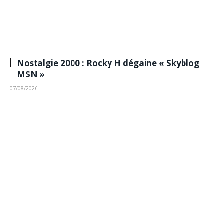
Nostalgie 2000 : Rocky H dégaine « Skyblog
MSN »
07/08/2026