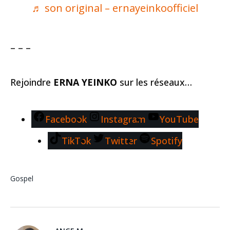
♬ son original – ernayeinkoofficiel
– – –
Rejoindre
ERNA YEINKO
sur les réseaux…
Facebook
Instagram
YouTube
TikTok
Twitter
Spotify
Gospel