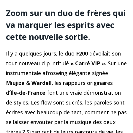
Zoom sur un duo de frères qui
va marquer les esprits avec
cette nouvelle sortie.
Il y a quelques jours, le duo
F200
dévoilait son
tout nouveau clip intitulé
« Carré VIP »
. Sur une
instrumentale afroswing élégante signée
Miujiza
&
Wardell
, les rappeurs originaires
d’Île-de-France
font une vraie démonstration
de styles. Les flow sont sucrés, les paroles sont
écrites avec beaucoup de tact, comment ne pas
se laisser envouter par la musique des deux
frères ? S’inspirant de leurs parcours de vie, les