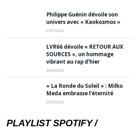
Philippe Guénin dévoile son
univers avec « Kaokosmos »
27/07/2026
LVR66 dévoile « RETOUR AUX
SOURCES », un hommage
vibrant au rap d’hier
30/06/2026
« La Ronde du Soleil » : Milko
Meda embrasse l’éternité
20/05/2026
PLAYLIST SPOTIFY /