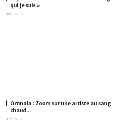
qui je suis »
06/08/2026
Ornnala : Zoom sur une artiste au sang
chaud…
03/08/2026