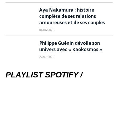
Aya Nakamura : histoire
complète de ses relations
amoureuses et de ses couples
04/06/2026
Philippe Guénin dévoile son
univers avec « Kaokosmos »
27/07/2026
PLAYLIST SPOTIFY /