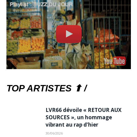
TOP ARTISTES ⬆ /
LVR66 dévoile « RETOUR AUX
SOURCES », un hommage
vibrant au rap d’hier
30/06/2026