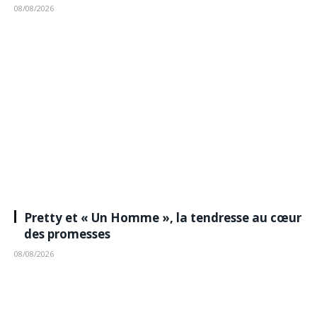
08/08/2026
Pretty et « Un Homme », la tendresse au cœur
des promesses
08/08/2026