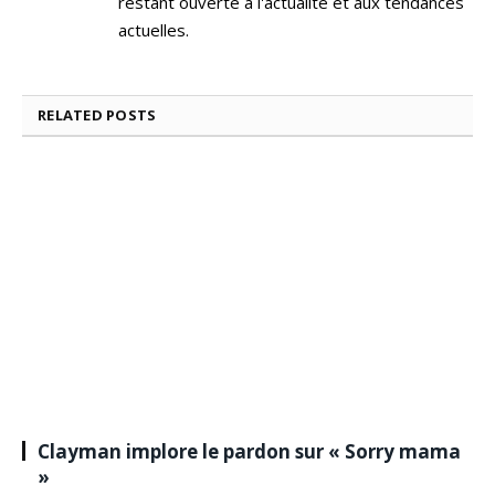
restant ouverte à l'actualité et aux tendances
actuelles.
RELATED
POSTS
Clayman implore le pardon sur « Sorry mama
»