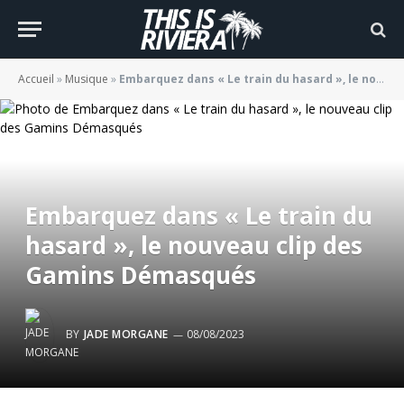
Accueil
»
Musique
»
Embarquez dans « Le train du hasard », le nouveau clip des Gamins Démasqués
Embarquez dans « Le train du
hasard », le nouveau clip des
Gamins Démasqués
BY
JADE MORGANE
08/08/2023