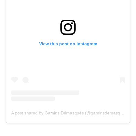
View this post on Instagram
A post shared by Gamins Démasqués (@gaminsdemasques)