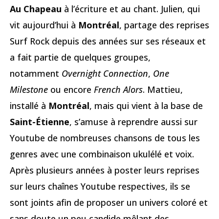
Au Chapeau
à l’écriture et au chant. Julien, qui
vit aujourd’hui à
Montréal
, partage des reprises
Surf Rock depuis des années sur ses réseaux et
a fait partie de quelques groupes,
notamment
Overnight Connection
,
One
Milestone
ou encore
French Alors
. Mattieu,
installé à
Montréal
, mais qui vient à la base de
Saint-Étienne
, s’amuse à reprendre aussi sur
Youtube de nombreuses chansons de tous les
genres avec une combinaison ukulélé et voix.
Après plusieurs années à poster leurs reprises
sur leurs chaînes Youtube respectives, ils se
sont joints afin de proposer un univers coloré et
sans doute un peu candide mêlant des