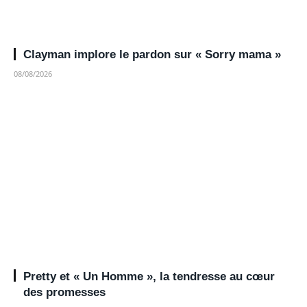
Clayman implore le pardon sur « Sorry mama »
08/08/2026
Pretty et « Un Homme », la tendresse au cœur
des promesses