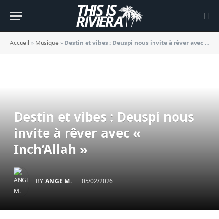
Accueil
»
Musique
»
Destin et vibes : Deuspi nous invite à rêver avec « Inch’Allah »
Destin et vibes : Deuspi nous
invite à rêver avec «
Inch’Allah »
BY
ANGE M.
05/02/2026