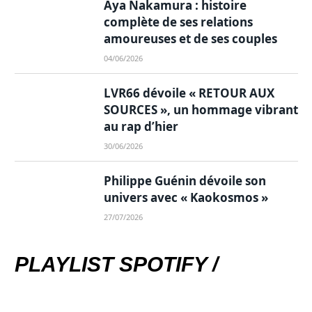
Aya Nakamura : histoire
complète de ses relations
amoureuses et de ses couples
04/06/2026
LVR66 dévoile « RETOUR AUX
SOURCES », un hommage vibrant
au rap d’hier
30/06/2026
Philippe Guénin dévoile son
univers avec « Kaokosmos »
27/07/2026
PLAYLIST SPOTIFY /