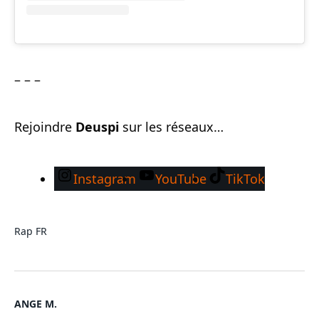
– – –
Rejoindre
Deuspi
sur les réseaux…
Instagram
YouTube
TikTok
Rap FR
ANGE M.