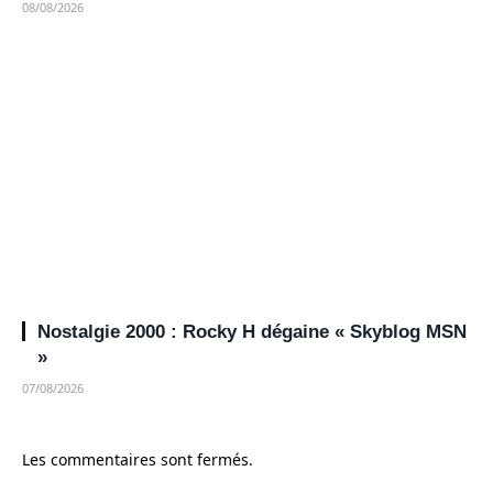
08/08/2026
Nostalgie 2000 : Rocky H dégaine « Skyblog MSN
»
07/08/2026
Les commentaires sont fermés.