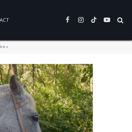
ACT
Facebook
Instagram
TikTok
YouTube
ire »