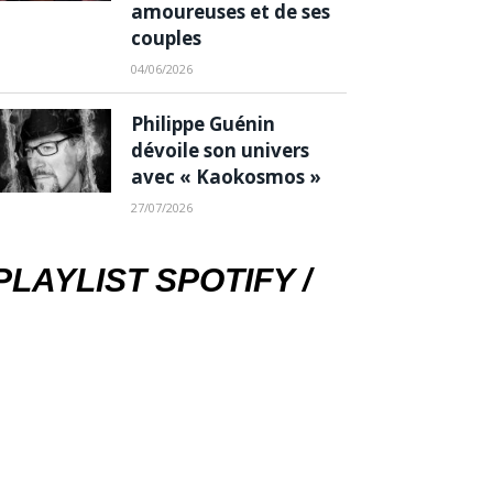
amoureuses et de ses
couples
04/06/2026
Philippe Guénin
dévoile son univers
avec « Kaokosmos »
27/07/2026
PLAYLIST SPOTIFY /