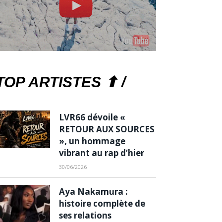
TOP ARTISTES ⬆ /
LVR66 dévoile «
RETOUR AUX SOURCES
», un hommage
vibrant au rap d’hier
30/06/2026
Aya Nakamura :
histoire complète de
ses relations