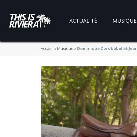
ACTUALITÉ
MUSIQUE
Accueil
»
Musique
»
Dominique Zorobabel et Jean-