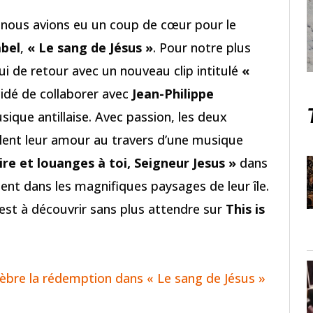
 nous avions eu un coup de cœur pour le
bel
,
« Le sang de Jésus »
. Pour notre plus
ui de retour avec un nouveau clip intitulé
«
écidé de collaborer avec
Jean-Philippe
sique antillaise. Avec passion, les deux
illent leur amour au travers d’une musique
ire et louanges à toi, Seigneur Jesus »
dans
ent dans les magnifiques paysages de leur île.
 est à découvrir sans plus attendre sur
This is
èbre la rédemption dans « Le sang de Jésus »