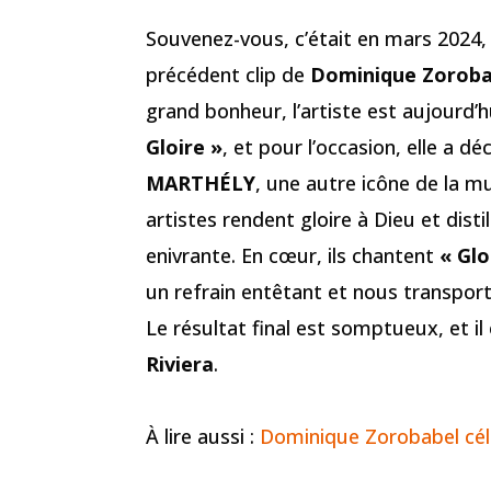
Souvenez-vous, c’était en mars 2024,
précédent clip de
Dominique Zoroba
grand bonheur, l’artiste est aujourd’h
Gloire »
, et pour l’occasion, elle a d
MARTHÉLY
, une autre icône de la mu
artistes rendent gloire à Dieu et dist
enivrante. En cœur, ils chantent
« Glo
un refrain entêtant et nous transport
Le résultat final est somptueux, et il
Riviera
.
À lire aussi :
Dominique Zorobabel cél