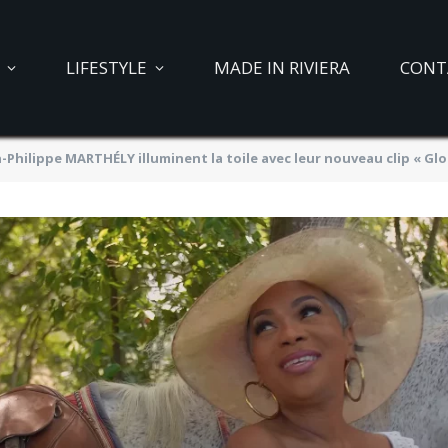
LIFESTYLE
MADE IN RIVIERA
CONT
Philippe MARTHÉLY illuminent la toile avec leur nouveau clip « Glo