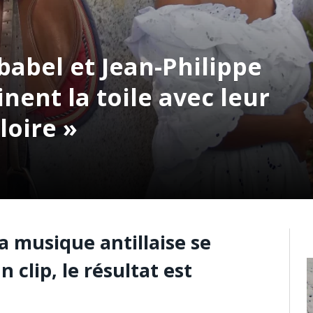
abel et Jean-Philippe
ent la toile avec leur
loire »
a musique antillaise se
 clip, le résultat est