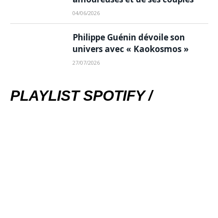
04/06/2026
Philippe Guénin dévoile son
univers avec « Kaokosmos »
27/07/2026
PLAYLIST SPOTIFY /