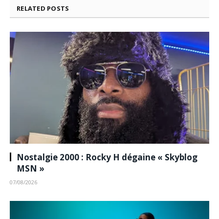
RELATED
POSTS
Nostalgie 2000 : Rocky H dégaine « Skyblog
MSN »
07/08/2026