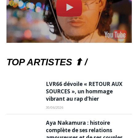
TOP ARTISTES ⬆ /
LVR66 dévoile « RETOUR AUX
SOURCES », un hommage
vibrant au rap d’hier
30/06/2026
Aya Nakamura : histoire
complète de ses relations
amoureuses et de ses couples