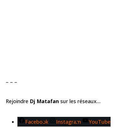
– – –
Rejoindre
Dj Matafan
sur les réseaux…
Facebook
Instagram
YouTube