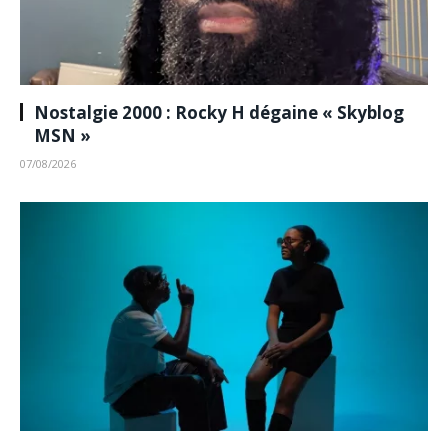
Nostalgie 2000 : Rocky H dégaine « Skyblog
MSN »
07/08/2026