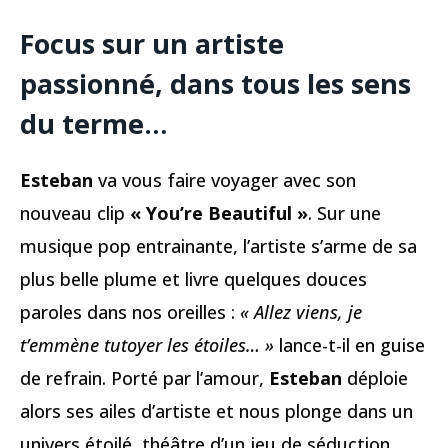
Focus sur un artiste
passionné, dans tous les sens
du terme…
Esteban
va vous faire voyager avec son
nouveau clip
« You’re Beautiful »
. Sur une
musique pop entrainante, l’artiste s’arme de sa
plus belle plume et livre quelques douces
paroles dans nos oreilles :
« Allez viens, je
t’emmène tutoyer les étoiles… »
lance-t-il en guise
de refrain. Porté par l’amour,
Esteban
déploie
alors ses ailes d’artiste et nous plonge dans un
univers étoilé, théâtre d’un jeu de séduction