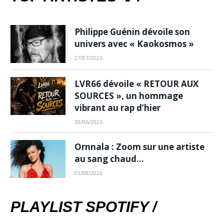
Philippe Guénin dévoile son
univers avec « Kaokosmos »
27/07/2026
LVR66 dévoile « RETOUR AUX
SOURCES », un hommage
vibrant au rap d’hier
30/06/2026
Ornnala : Zoom sur une artiste
au sang chaud…
03/08/2026
PLAYLIST SPOTIFY /