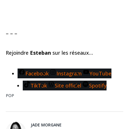
– – –
Rejoindre
Esteban
sur les réseaux…
Facebook
Instagram
YouTube
TikTok
Site officiel
Spotify
POP
JADE MORGANE