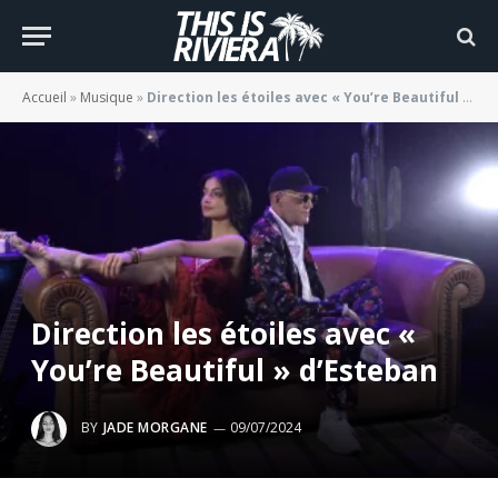
Accueil
»
Musique
»
Direction les étoiles avec « You’re Beautiful » d’Esteban
Direction les étoiles avec «
You’re Beautiful » d’Esteban
BY
JADE MORGANE
09/07/2024