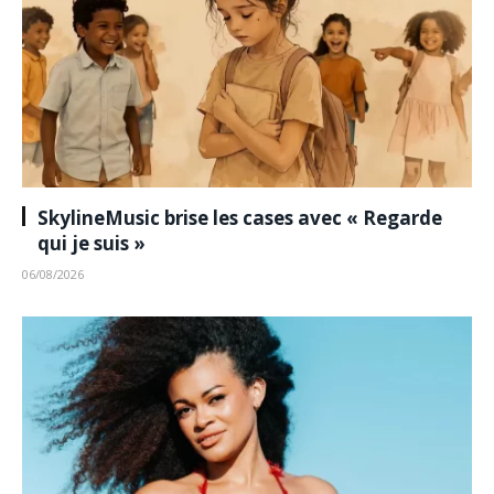
SkylineMusic brise les cases avec « Regarde
qui je suis »
06/08/2026