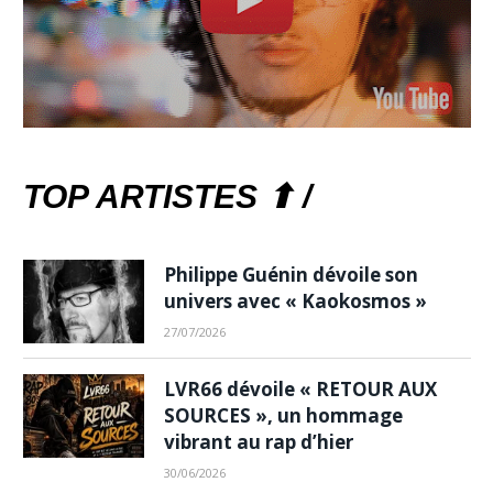
TOP ARTISTES ⬆ /
Philippe Guénin dévoile son
univers avec « Kaokosmos »
27/07/2026
LVR66 dévoile « RETOUR AUX
SOURCES », un hommage
vibrant au rap d’hier
30/06/2026