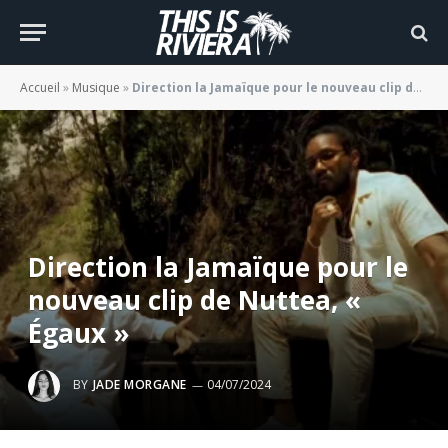
Accueil
»
Musique
»
Direction la Jamaïque pour le nouveau clip de Nuttea, « Égaux »
Direction la Jamaïque pour le
nouveau clip de Nuttea, «
Égaux »
BY
JADE MORGANE
04/07/2024