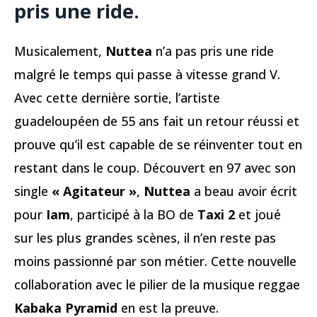
pris une ride.
Musicalement,
Nuttea
n’a pas pris une ride
malgré le temps qui passe à vitesse grand V.
Avec cette dernière sortie, l’artiste
guadeloupéen de 55 ans fait un retour réussi et
prouve qu’il est capable de se réinventer tout en
restant dans le coup. Découvert en 97 avec son
single
« Agitateur »
,
Nuttea
a beau avoir écrit
pour
Iam
, participé à la BO de
Taxi 2
et joué
sur les plus grandes scènes, il n’en reste pas
moins passionné par son métier. Cette nouvelle
collaboration avec le pilier de la musique reggae
Kabaka Pyramid
en est la preuve.