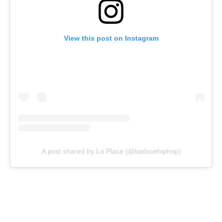
View this post on Instagram
A post shared by La Place (@laplacehiphop)