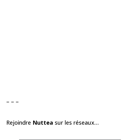
– – –
Rejoindre
Nuttea
sur les réseaux…