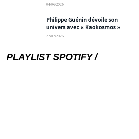
04/06/2026
Philippe Guénin dévoile son
univers avec « Kaokosmos »
27/07/2026
PLAYLIST SPOTIFY /