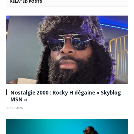
RELATED
POSTS
Nostalgie 2000 : Rocky H dégaine « Skyblog
MSN »
07/08/2026