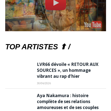
TOP ARTISTES ⬆ /
LVR66 dévoile « RETOUR AUX
SOURCES », un hommage
vibrant au rap d’hier
30/06/2026
Aya Nakamura : histoire
complète de ses relations
amoureuses et de ses couples