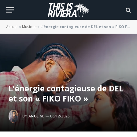
Accueil
»
Musique
»
L’énergie contagieuse de DEL et son « FIKO FIKO »
L’énergie contagieuse de DEL
et son « FIKO FIKO »
BY
ANGE M.
06/12/2025