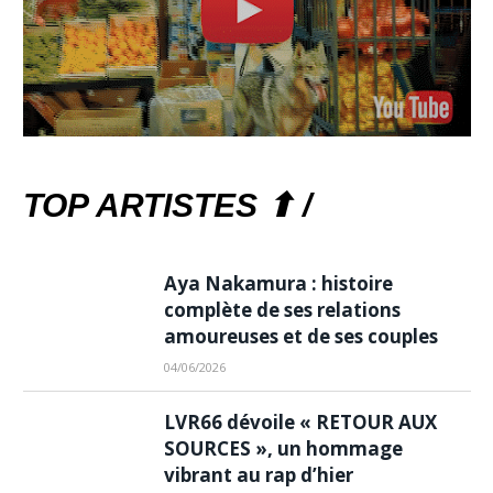
TOP ARTISTES ⬆ /
Aya Nakamura : histoire
complète de ses relations
amoureuses et de ses couples
04/06/2026
LVR66 dévoile « RETOUR AUX
SOURCES », un hommage
vibrant au rap d’hier