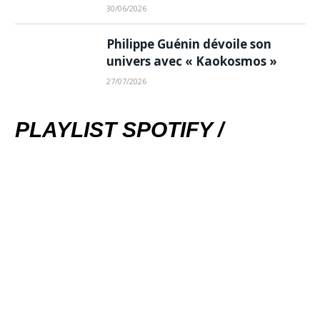
30/06/2026
Philippe Guénin dévoile son
univers avec « Kaokosmos »
27/07/2026
PLAYLIST SPOTIFY /