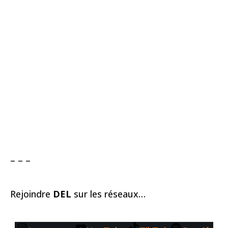
– – –
Rejoindre
DEL
sur les réseaux…