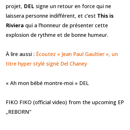
projet,
DEL
signe un retour en force qui ne
laissera personne indifférent, et c’est
This is
Riviera
qui a l’honneur de présenter cette
explosion de rythme et de bonne humeur.
À lire aussi :
Écoutez « Jean Paul Gaultier », un
titre hyper stylé signé Del Chaney
« Ah mon bébé montre-moi » DEL
FIKO FIKO (official video) from the upcoming EP
„REBORN“