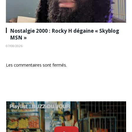
Nostalgie 2000 : Rocky H dégaine « Skyblog
MSN »
07/08/2026
Les commentaires sont fermés.