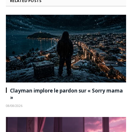
RELATED
POSTS
Clayman implore le pardon sur « Sorry mama
»
08/08/2026