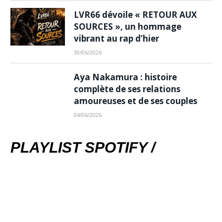
LVR66 dévoile « RETOUR AUX
SOURCES », un hommage
vibrant au rap d’hier
30/06/2026
Aya Nakamura : histoire
complète de ses relations
amoureuses et de ses couples
04/06/2026
PLAYLIST SPOTIFY /