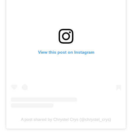
View this post on Instagram
A post shared by Chrystel Crys (@chrystel_crys)