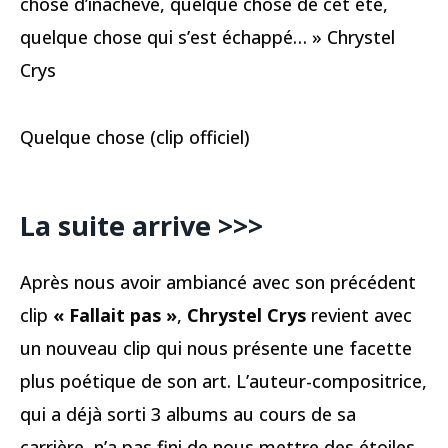
chose d’inachevé, quelque chose de cet été,
quelque chose qui s’est échappé… » Chrystel
Crys
Quelque chose (clip officiel)
La suite arrive >>>
Après nous avoir ambiancé avec son précédent
clip
« Fallait pas »
,
Chrystel Crys
revient avec
un nouveau clip qui nous présente une facette
plus poétique de son art. L’auteur-compositrice,
qui a déjà sorti 3 albums au cours de sa
carrière, n’a pas fini de nous mettre des étoiles