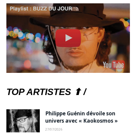
TOP ARTISTES ⬆ /
Philippe Guénin dévoile son
univers avec « Kaokosmos »
27/07/2026