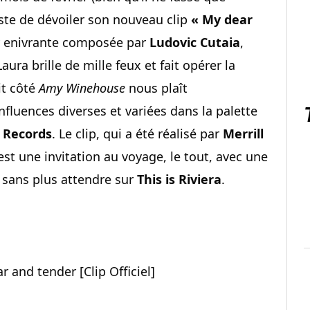
uste de dévoiler son nouveau clip
« My dear
y enivrante composée par
Ludovic Cutaia
,
aura brille de mille feux et fait opérer la
it côté
Amy Winehouse
nous plaît
nfluences diverses et variées dans la palette
 Records
. Le clip, qui a été réalisé par
Merrill
 est une invitation au voyage, le tout, avec une
sans plus attendre sur
This is Riviera
.
r and tender [Clip Officiel]