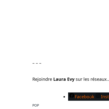
– – –
Rejoindre
Laura Evy
sur les réseaux
Facebook
Ins
POP