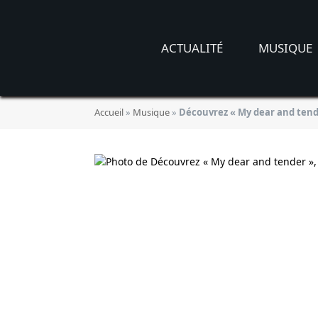
ACTUALITÉ
MUSIQUE
Accueil
»
Musique
»
Découvrez « My dear and tende