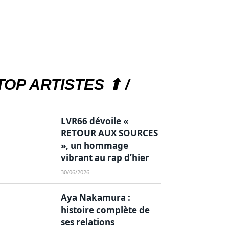
TOP ARTISTES ⬆ /
LVR66 dévoile «
RETOUR AUX SOURCES
», un hommage
vibrant au rap d’hier
30/06/2026
Aya Nakamura :
histoire complète de
ses relations