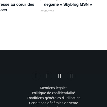
dresse au cœur des
dégaine « Skyblog MSN »
ses
07/08/2026
Facebook
Instagram
TikTok
YouTube
Mentions légales
Politique de confidentialité
Conditions générales d’utilisation
Conditions générales de vente