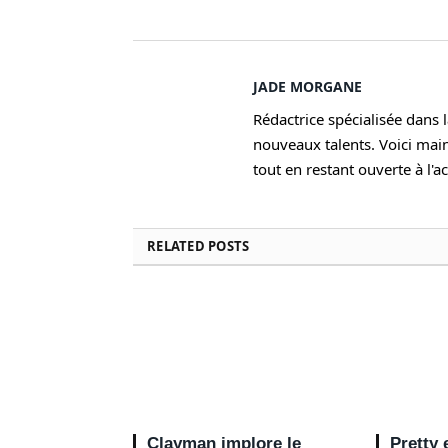
JADE MORGANE
Rédactrice spécialisée dans 
nouveaux talents. Voici mai
tout en restant ouverte à l'a
RELATED
POSTS
Clayman implore le
Pretty