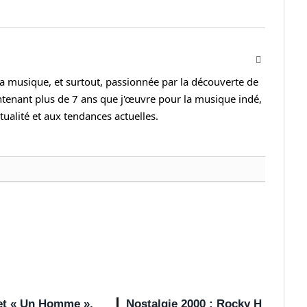
Facebook
la musique, et surtout, passionnée par la découverte de
ntenant plus de 7 ans que j'œuvre pour la musique indé,
ctualité et aux tendances actuelles.
 et « Un Homme »,
Nostalgie 2000 : Rocky H