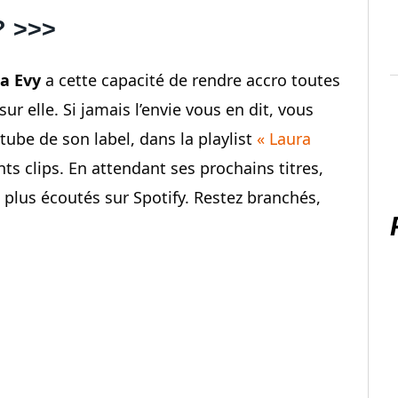
? >>>
a Evy
a cette capacité de rendre accro toutes
ur elle. Si jamais l’envie vous en dit, vous
ube de son label, dans la playlist
« Laura
ts clips. En attendant ses prochains titres,
 plus écoutés sur Spotify. Restez branchés,