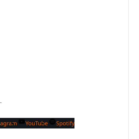
…
tagram
YouTube
Spotify