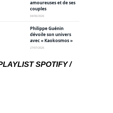
amoureuses et de ses
couples
04/06/2026
Philippe Guénin
dévoile son univers
avec « Kaokosmos »
27/07/2026
PLAYLIST SPOTIFY /