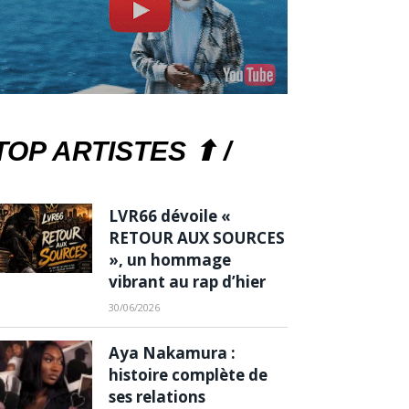
TOP ARTISTES ⬆ /
LVR66 dévoile «
RETOUR AUX SOURCES
», un hommage
vibrant au rap d’hier
30/06/2026
Aya Nakamura :
histoire complète de
ses relations