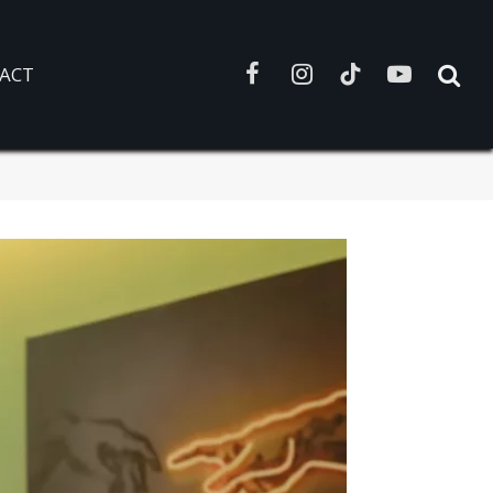
ACT
Facebook
Instagram
TikTok
YouTube