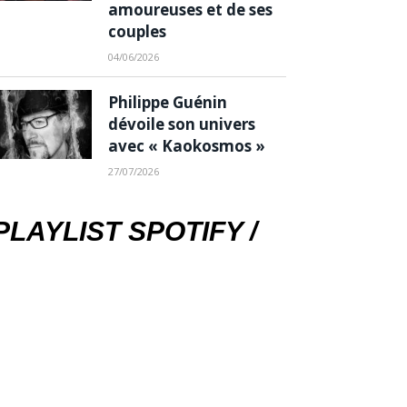
amoureuses et de ses
couples
04/06/2026
Philippe Guénin
dévoile son univers
avec « Kaokosmos »
27/07/2026
PLAYLIST SPOTIFY /