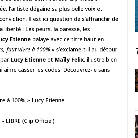
, l’artiste dégaine sa plus belle voix et
onviction. Il est ici question de s’affranchir de
 liberté : Les peurs, la paresse, les
ucy Etienne
balaye avec ce titre haut en
urs, faut vivre à 100% »
s’exclame-t-il au détour
o par
Lucy Etienne
et
Maïly Felix
, illustre bien
ui aime casser les codes. Découvrez-le sans
vivre à 100% » Lucy Etienne
- LIBRE (Clip Officiel)