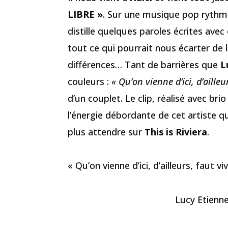
LIBRE »
. Sur une musique pop rythmée
distille quelques paroles écrites avec c
tout ce qui pourrait nous écarter de la
différences… Tant de barrières que
L
couleurs :
« Qu’on vienne d’ici, d’aille
d’un couplet. Le clip, réalisé avec bri
l’énergie débordante de cet artiste q
plus attendre sur
This is Riviera
.
« Qu’on vienne d’ici, d’ailleurs, faut 
Lucy Etienne 