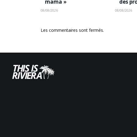
mama »
des pr
08/08/2026
08/08/2026
Les commentaires sont fermés.