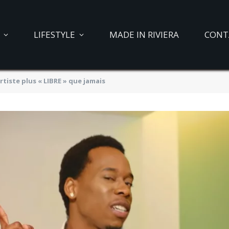
LIFESTYLE
MADE IN RIVIERA
CONT
tiste plus « LIBRE » que jamais