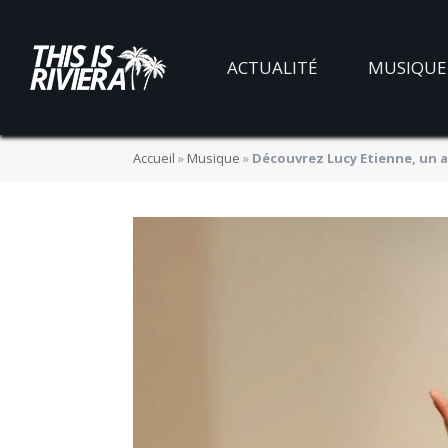
ACTUALITÉ
MUSIQUE
Accueil
»
Musique
»
Découvrez Lucy Etienne, un ar