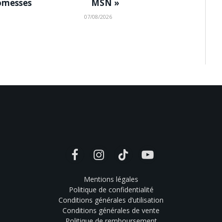
omesses
MSN »
07/08/2026
Facebook
Instagram
TikTok
YouTube
Mentions légales
Politique de confidentialité
Conditions générales d’utilisation
Conditions générales de vente
Politique de remboursement