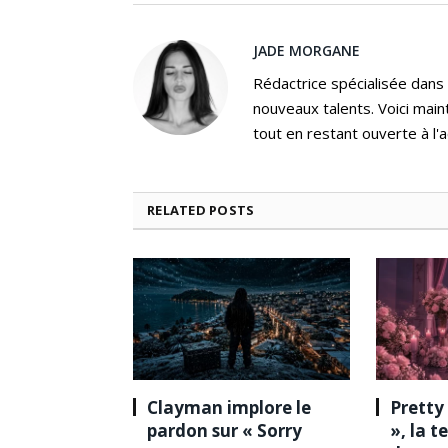
JADE MORGANE
Rédactrice spécialisée dans
nouveaux talents. Voici main
tout en restant ouverte à l'a
RELATED
POSTS
Clayman implore le
Pretty
pardon sur « Sorry
», la 