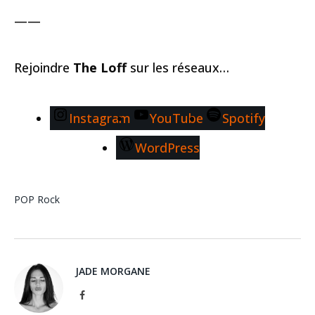
——
Rejoindre
The Loff
sur les réseaux…
Instagram
YouTube
Spotify
WordPress
POP
Rock
JADE MORGANE
Facebook