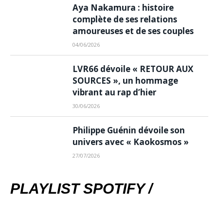
Aya Nakamura : histoire
complète de ses relations
amoureuses et de ses couples
04/06/2026
LVR66 dévoile « RETOUR AUX
SOURCES », un hommage
vibrant au rap d’hier
30/06/2026
Philippe Guénin dévoile son
univers avec « Kaokosmos »
27/07/2026
PLAYLIST SPOTIFY /