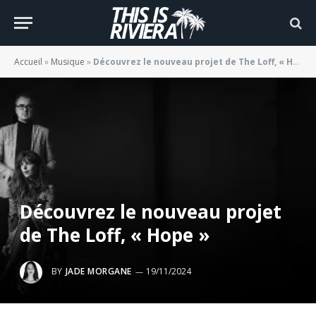
Accueil
»
Musique
»
Découvrez le nouveau projet de The Loff, « Hope »
Découvrez le nouveau projet
de The Loff, « Hope »
BY
JADE MORGANE
19/11/2024