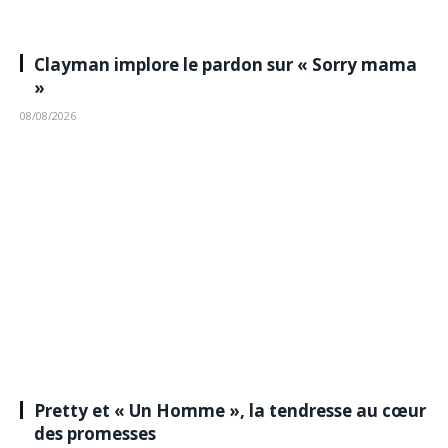
Clayman implore le pardon sur « Sorry mama
»
08/08/2026
Pretty et « Un Homme », la tendresse au cœur
des promesses