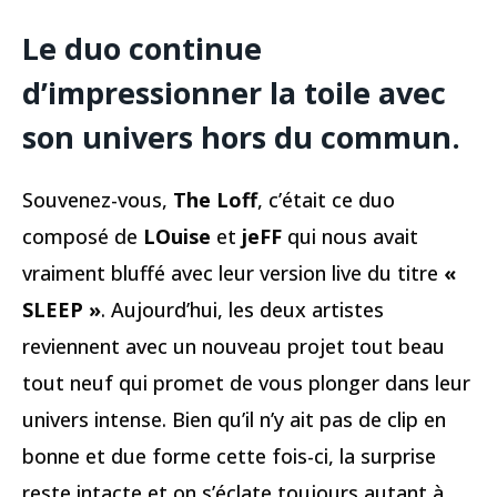
Le duo continue
d’impressionner la toile avec
son univers hors du commun.
Souvenez-vous,
The Loff
, c’était ce duo
composé de
LOuise
et
jeFF
qui nous avait
vraiment bluffé avec leur version live du titre
«
SLEEP »
. Aujourd’hui, les deux artistes
reviennent avec un nouveau projet tout beau
tout neuf qui promet de vous plonger dans leur
univers intense. Bien qu’il n’y ait pas de clip en
bonne et due forme cette fois-ci, la surprise
reste intacte et on s’éclate toujours autant à