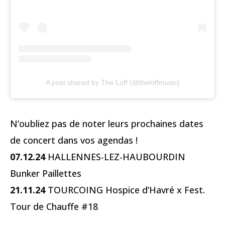
A post shared by The Loff (@theloffmusic)
N’oubliez pas de noter leurs prochaines dates
de concert dans vos agendas !
07.12.24
HALLENNES-LEZ-HAUBOURDIN
Bunker Paillettes
21.11.24
TOURCOING Hospice d’Havré x Fest.
Tour de Chauffe #18