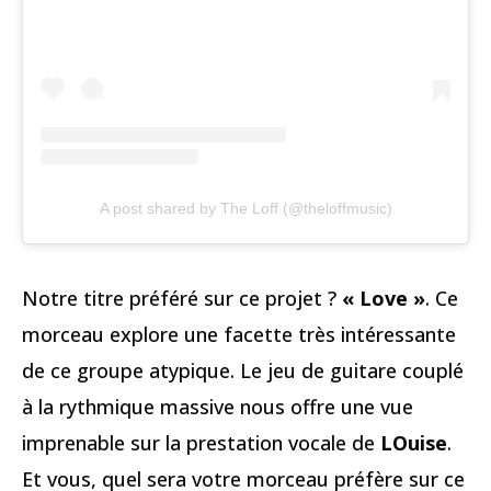
A post shared by The Loff (@theloffmusic)
Notre titre préféré sur ce projet ?
« Love »
. Ce
morceau explore une facette très intéressante
de ce groupe atypique. Le jeu de guitare couplé
à la rythmique massive nous offre une vue
imprenable sur la prestation vocale de
LOuise
.
Et vous, quel sera votre morceau préfère sur ce