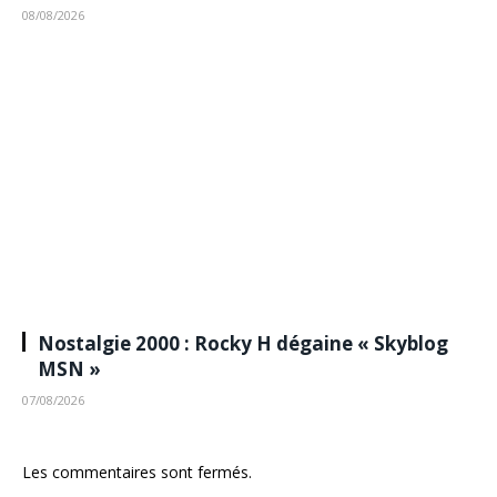
08/08/2026
Nostalgie 2000 : Rocky H dégaine « Skyblog
MSN »
07/08/2026
Les commentaires sont fermés.