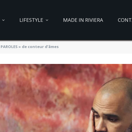
LIFESTYLE
MADE IN RIVIERA
CONT
S PAROLES » de conteur d’âmes