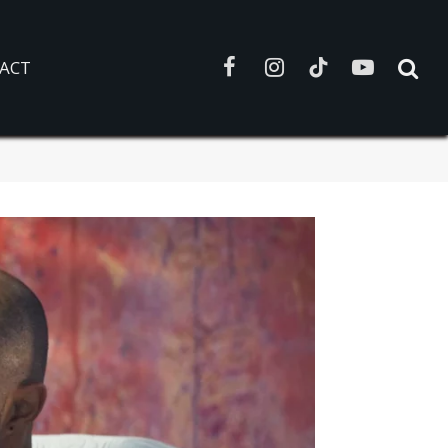
ACT
Facebook
Instagram
TikTok
YouTube