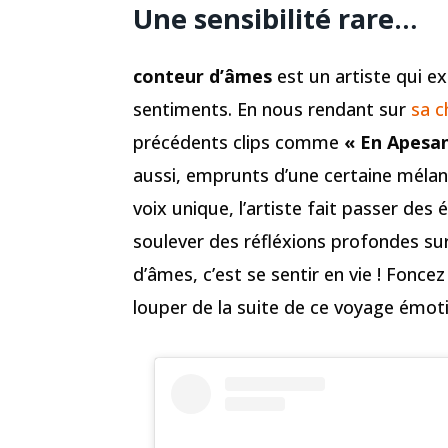
Une sensibilité rare…
conteur d’âmes
est un artiste qui e
sentiments. En nous rendant sur
sa 
précédents clips comme
« En Apesa
aussi, emprunts d’une certaine mélanc
voix unique, l’artiste fait passer de
soulever des réfléxions profondes sur
d’âmes, c’est se sentir en vie ! Foncez
louper de la suite de ce voyage émot