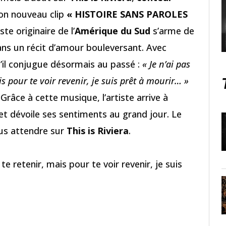
son nouveau clip
« HISTOIRE SANS PAROLES
te originaire de l’
Amérique du Sud
s’arme de
ans un récit d’amour bouleversant. Avec
qu’il conjugue désormais au passé :
« Je n’ai pas
s pour te voir revenir, je suis prêt à mourir… »
Grâce à cette musique, l’artiste arrive à
et dévoile ses sentiments au grand jour. Le
plus attendre sur
This is Riviera
.
te retenir, mais pour te voir revenir, je suis