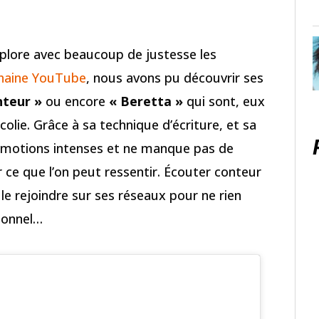
xplore avec beaucoup de justesse les
chaine YouTube
, nous avons pu découvrir ses
nteur »
ou encore
« Beretta »
qui sont, eux
olie. Grâce à sa technique d’écriture, et sa
s émotions intenses et ne manque pas de
 ce que l’on peut ressentir. Écouter conteur
 le rejoindre sur ses réseaux pour ne rien
ionnel…