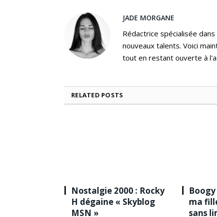
JADE MORGANE
Rédactrice spécialisée dans
nouveaux talents. Voici main
tout en restant ouverte à l'a
RELATED
POSTS
Nostalgie 2000 : Rocky
Boogy 
H dégaine « Skyblog
ma fil
MSN »
sans l