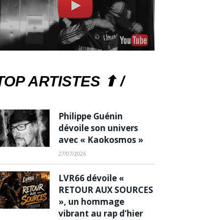
TOP ARTISTES ⬆ /
Philippe Guénin
dévoile son univers
avec « Kaokosmos »
27/07/2026
LVR66 dévoile «
RETOUR AUX SOURCES
», un hommage
vibrant au rap d’hier