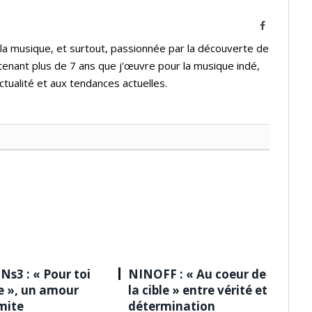
Facebook
 la musique, et surtout, passionnée par la découverte de
tenant plus de 7 ans que j'œuvre pour la musique indé,
ctualité et aux tendances actuelles.
Ns3 : « Pour toi
NINOFF : « Au coeur de
le », un amour
la cible » entre vérité et
imite
détermination