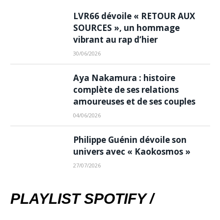
LVR66 dévoile « RETOUR AUX
SOURCES », un hommage
vibrant au rap d’hier
30/06/2026
Aya Nakamura : histoire
complète de ses relations
amoureuses et de ses couples
04/06/2026
Philippe Guénin dévoile son
univers avec « Kaokosmos »
27/07/2026
PLAYLIST SPOTIFY /