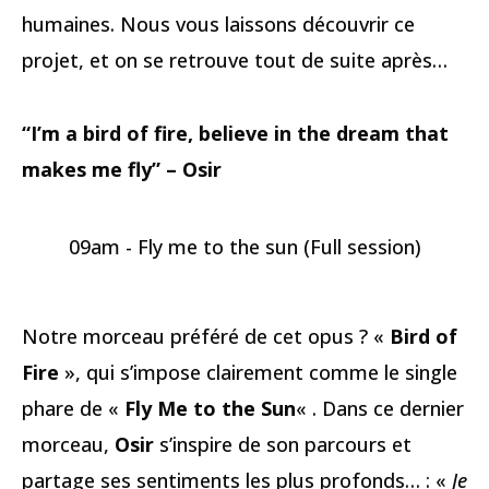
humaines. Nous vous laissons découvrir ce
projet, et on se retrouve tout de suite après…
“I’m a bird of fire, believe in the dream that
makes me fly” – Osir
09am - Fly me to the sun (Full session)
Notre morceau préféré de cet opus ? «
Bird of
Fire
», qui s’impose clairement comme le single
phare de «
Fly Me to the Sun
« . Dans ce dernier
morceau,
Osir
s’inspire de son parcours et
partage ses sentiments les plus profonds… : «
Je