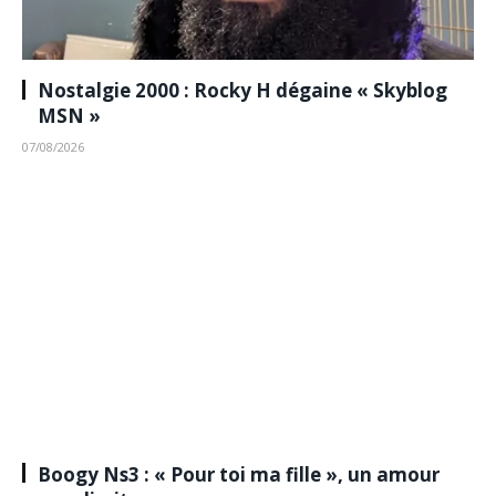
Nostalgie 2000 : Rocky H dégaine « Skyblog
MSN »
07/08/2026
Boogy Ns3 : « Pour toi ma fille », un amour