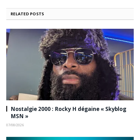
RELATED
POSTS
Nostalgie 2000 : Rocky H dégaine « Skyblog
MSN »
07/08/2026