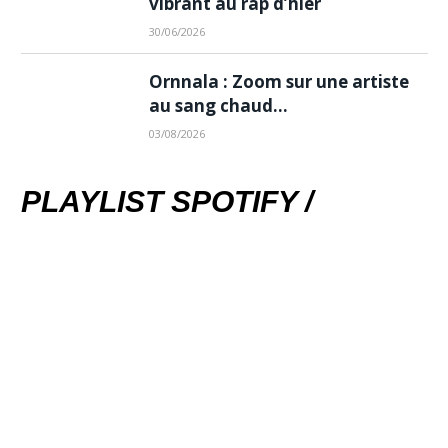
vibrant au rap d’hier
30/06/2026
Ornnala : Zoom sur une artiste
au sang chaud…
03/08/2026
PLAYLIST SPOTIFY /