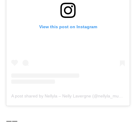
View this post on Instagram
A post shared by Nellyla – Nelly Lavergne (@nellyla_music)
——