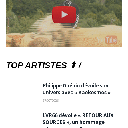
TOP ARTISTES ⬆ /
Philippe Guénin dévoile son
univers avec « Kaokosmos »
27/07/2026
LVR66 dévoile « RETOUR AUX
SOURCES », un hommage