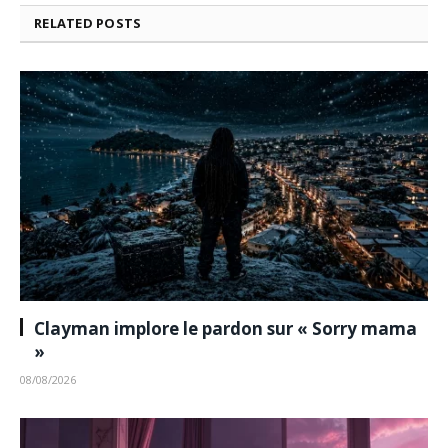
RELATED
POSTS
Clayman implore le pardon sur « Sorry mama
»
08/08/2026