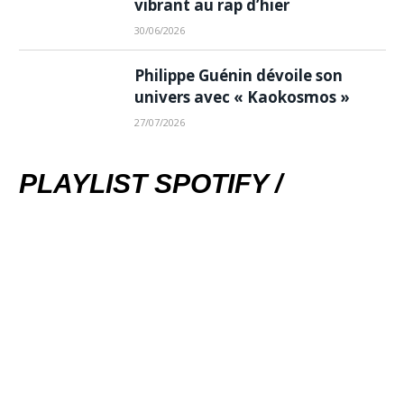
vibrant au rap d’hier
30/06/2026
Philippe Guénin dévoile son
univers avec « Kaokosmos »
27/07/2026
PLAYLIST SPOTIFY /