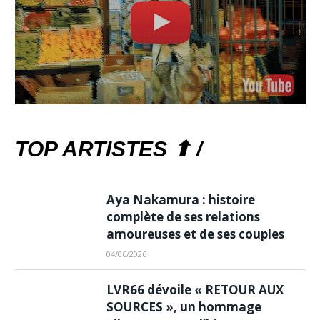
TOP ARTISTES ⬆ /
Aya Nakamura : histoire
complète de ses relations
amoureuses et de ses couples
04/06/2026
LVR66 dévoile « RETOUR AUX
SOURCES », un hommage