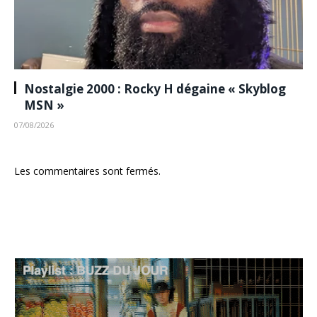
Nostalgie 2000 : Rocky H dégaine « Skyblog
MSN »
07/08/2026
Les commentaires sont fermés.