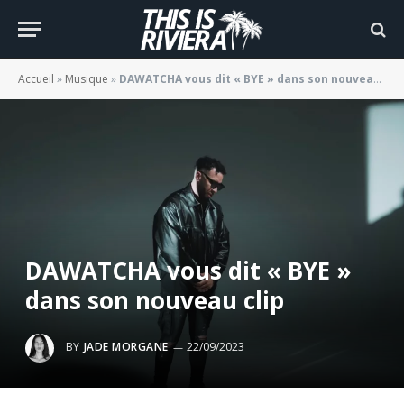
Accueil
»
Musique
»
DAWATCHA vous dit « BYE » dans son nouveau clip
DAWATCHA vous dit « BYE »
dans son nouveau clip
BY
JADE MORGANE
22/09/2023