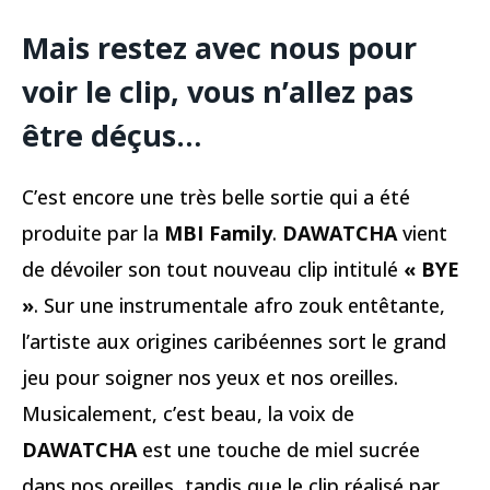
Mais restez avec nous pour
voir le clip, vous n’allez pas
être déçus…
C’est encore une très belle sortie qui a été
produite par la
MBI Family
.
DAWATCHA
vient
de dévoiler son tout nouveau clip intitulé
« BYE
»
. Sur une instrumentale afro zouk entêtante,
l’artiste aux origines caribéennes sort le grand
jeu pour soigner nos yeux et nos oreilles.
Musicalement, c’est beau, la voix de
DAWATCHA
est une touche de miel sucrée
dans nos oreilles, tandis que le clip réalisé par