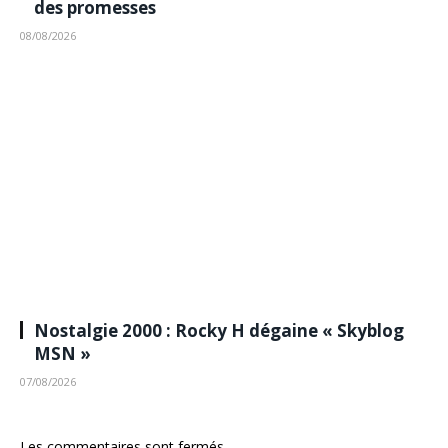
des promesses
08/08/2026
Nostalgie 2000 : Rocky H dégaine « Skyblog
MSN »
07/08/2026
Les commentaires sont fermés.