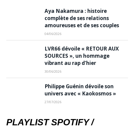
Aya Nakamura : histoire
complète de ses relations
amoureuses et de ses couples
04/06/2026
LVR66 dévoile « RETOUR AUX
SOURCES », un hommage
vibrant au rap d’hier
30/06/2026
Philippe Guénin dévoile son
univers avec « Kaokosmos »
27/07/2026
PLAYLIST SPOTIFY /