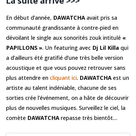
La suite arrive >>>
En début d’année,
DAWATCHA
avait pris sa
communauté grandissante à contre-pied en
dévoilant le single aux sonorités zouk intitulé
«
PAPILLONS »
. Un featuring avec
Dj Lil Killa
qui
a d’ailleurs été gratifié d’une très belle version
acoustique et que vous pouvez retrouver sans
plus attendre en
cliquant ici
.
DAWATCHA
est un
artiste au talent indéniable, chacune de ses
sorties crée l’événement, on a hâte de découvrir
plus de nouvelles musiques. Surveillez le ciel, la
comète
DAWATCHA
repasse très bientôt…