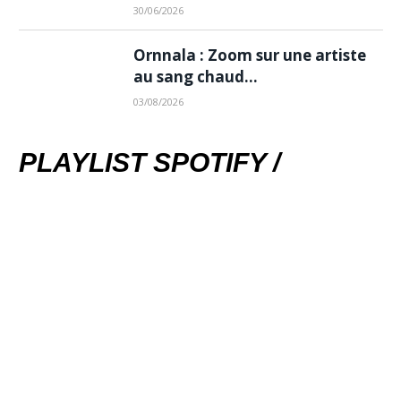
30/06/2026
Ornnala : Zoom sur une artiste
au sang chaud…
03/08/2026
PLAYLIST SPOTIFY /