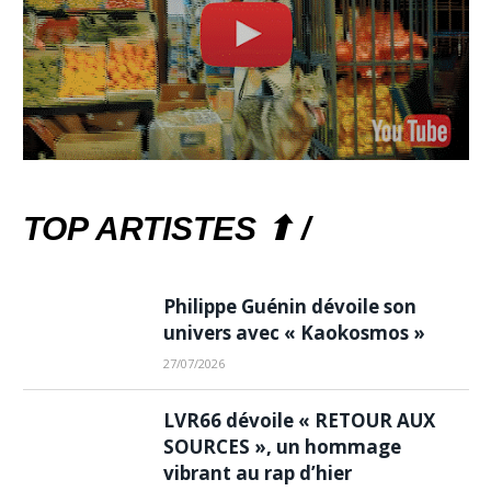
TOP ARTISTES ⬆ /
Philippe Guénin dévoile son
univers avec « Kaokosmos »
27/07/2026
LVR66 dévoile « RETOUR AUX
SOURCES », un hommage
vibrant au rap d’hier