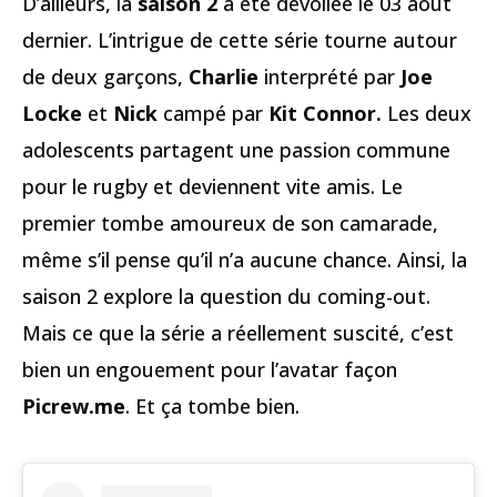
D’ailleurs, la
saison 2
a été dévoilée le 03 aout
dernier. L’intrigue de cette série tourne autour
de deux garçons,
Charlie
interprété par
Joe
Locke
et
Nick
campé par
Kit Connor.
Les deux
adolescents partagent une passion commune
pour le rugby et deviennent vite amis. Le
premier tombe amoureux de son camarade,
même s’il pense qu’il n’a aucune chance. Ainsi, la
saison 2 explore la question du coming-out.
Mais ce que la série a réellement suscité, c’est
bien un engouement pour l’avatar façon
Picrew.me
. Et ça tombe bien.