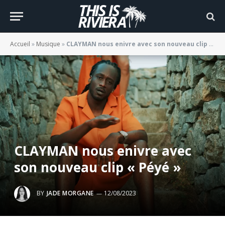
Accueil
»
Musique
»
CLAYMAN nous enivre avec son nouveau clip « Péyé »
CLAYMAN nous enivre avec
son nouveau clip « Péyé »
BY
JADE MORGANE
12/08/2023