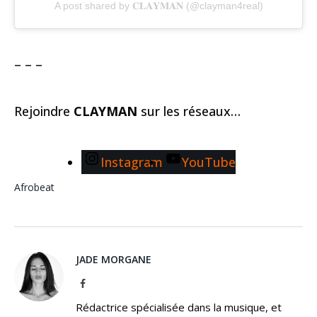
A post shared by 𝐂𝐋𝐀𝐘𝐌𝐀𝐍 (@clayman4real)
– – –
Rejoindre
CLAYMAN
sur les réseaux…
Instagram
YouTube
Afrobeat
JADE MORGANE
Facebook
Rédactrice spécialisée dans la musique, et