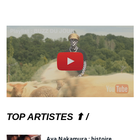
TOP ARTISTES ⬆ /
Aya Nakamura : histoire