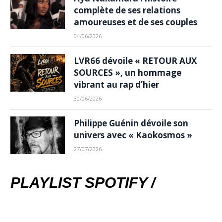
complète de ses relations
amoureuses et de ses couples
04/06/2026
LVR66 dévoile « RETOUR AUX
SOURCES », un hommage
vibrant au rap d’hier
30/06/2026
Philippe Guénin dévoile son
univers avec « Kaokosmos »
27/07/2026
PLAYLIST SPOTIFY /