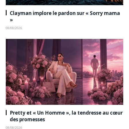
Clayman implore le pardon sur « Sorry mama
»
08/08/2026
Pretty et « Un Homme », la tendresse au cœur
des promesses
08/08/2026