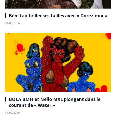
Béni fait briller ses failles avec « Dorez-moi »
01/08/2026
BOLA BMH et Nello MXL plongent dans le
courant de « Water »
31/07/2026