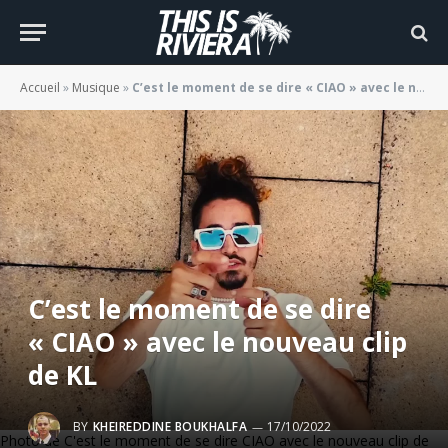
Accueil
»
Musique
»
C’est le moment de se dire « CIAO » avec le nouveau clip de KL
C’est le moment de se dire
« CIAO » avec le nouveau clip
de KL
BY
KHEIREDDINE BOUKHALFA
17/10/2022
Photo de C'est le moment de se dire CIAO avec le nouveau clip de