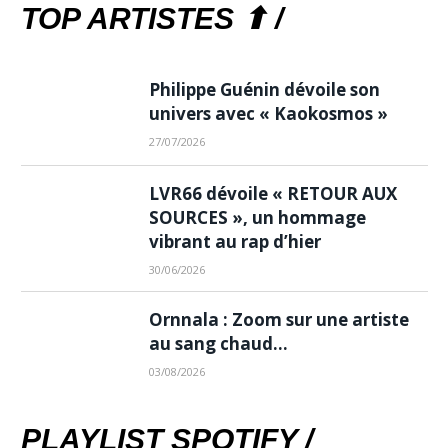
TOP ARTISTES ⬆ /
Philippe Guénin dévoile son
univers avec « Kaokosmos »
27/07/2026
LVR66 dévoile « RETOUR AUX
SOURCES », un hommage
vibrant au rap d’hier
30/06/2026
Ornnala : Zoom sur une artiste
au sang chaud…
03/08/2026
PLAYLIST SPOTIFY /