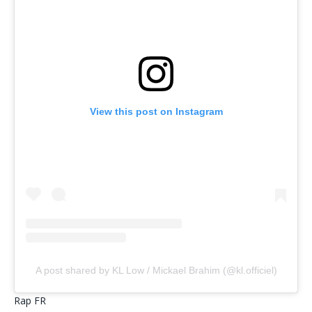
View this post on Instagram
A post shared by KL Low / Mickael Brahim (@kl.officiel)
Rap FR