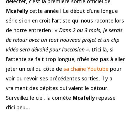
délecter, c’est la première sortie officiel de
Mcafelly
cette année ! Le début d’une longue
série si on en croit l’artiste qui nous raconte lors
de notre entretien :
« Dans 2 ou 3 mois, je serais
de retour avec un tout nouveau projet et un clip
vidéo sera dévoilé pour l’occasion »
. D’ici là, si
l’attente se fait trop longue, n’hésitez pas à aller
jeter un œil du côté de
sa chaine Youtube
pour
voir ou revoir ses précédentes sorties, il y a
vraiment des pépites qui valent le détour.
Surveillez le ciel, la comète
Mcafelly
repasse
d’ici peu…