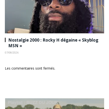
Nostalgie 2000 : Rocky H dégaine « Skyblog
MSN »
07/08/2026
Les commentaires sont fermés.