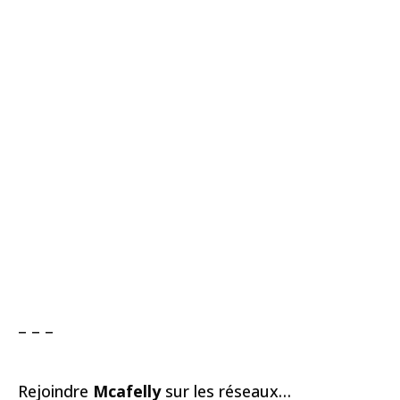
– – –
Rejoindre
Mcafelly
sur les réseaux…