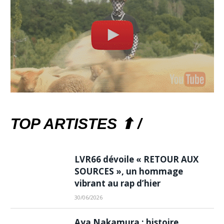
TOP ARTISTES ⬆ /
LVR66 dévoile « RETOUR AUX
SOURCES », un hommage
vibrant au rap d’hier
30/06/2026
Aya Nakamura : histoire