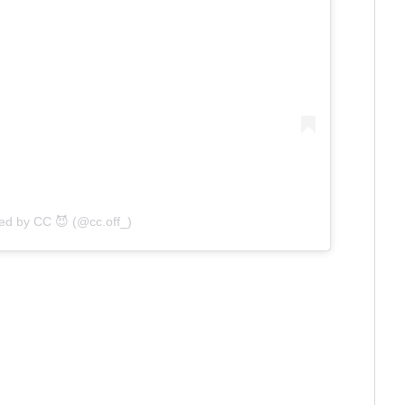
ed by CC 😈 (@cc.off_)