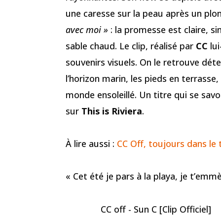
une caresse sur la peau après un pl
avec moi »
: la promesse est claire, s
sable chaud. Le clip, réalisé par
CC
lui
souvenirs visuels. On le retrouve dét
l’horizon marin, les pieds en terrasse
monde ensoleillé. Un titre qui se sav
sur
This is Riviera
.
À lire aussi :
CC Off, toujours dans le
« Cet été je pars à la playa, je t’emm
CC off - Sun C [Clip Officiel]