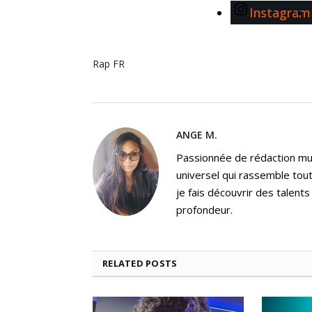
Instagram
Rap FR
ANGE M.
Passionnée de rédaction mus
universel qui rassemble tout
je fais découvrir des talent
profondeur.
RELATED
POSTS