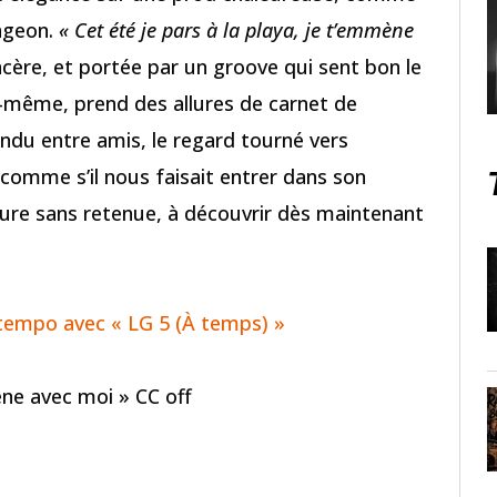
ongeon.
« Cet été je pars à la playa, je t’emmène
incère, et portée par un groove qui sent bon le
-même, prend des allures de carnet de
endu entre amis, le regard tourné vers
, comme s’il nous faisait entrer dans son
oure sans retenue, à découvrir dès maintenant
 tempo avec « LG 5 (À temps) »
ène avec moi » CC off