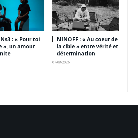
Ns3 : « Pour toi
NINOFF : « Au coeur de
le », un amour
la cible » entre vérité et
imite
détermination
07/08/2026