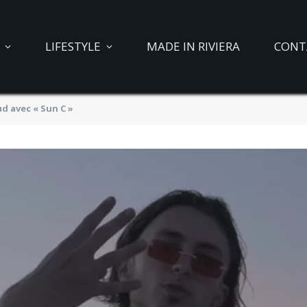
LIFESTYLE
MADE IN RIVIERA
CONT
d avec « Sun C »