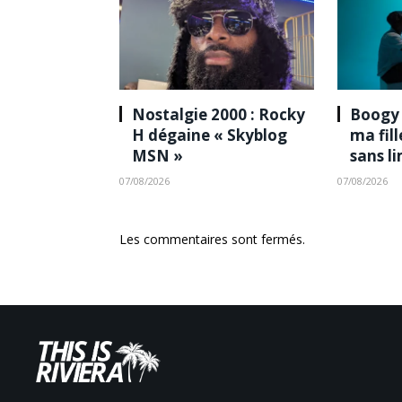
Nostalgie 2000 : Rocky
Boogy 
H dégaine « Skyblog
ma fil
MSN »
sans l
07/08/2026
07/08/2026
Les commentaires sont fermés.