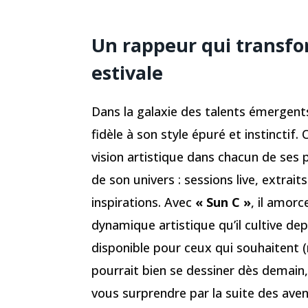
Un rappeur qui transfo
estivale
Dans la galaxie des talents émergent
fidèle à son style épuré et instinctif.
vision artistique dans chacun de ses p
de son univers : sessions live, extrait
inspirations. Avec
« Sun C »
, il amorc
dynamique artistique qu’il cultive dep
disponible pour ceux qui souhaitent (re
pourrait bien se dessiner dès demain, 
vous surprendre par la suite des ave