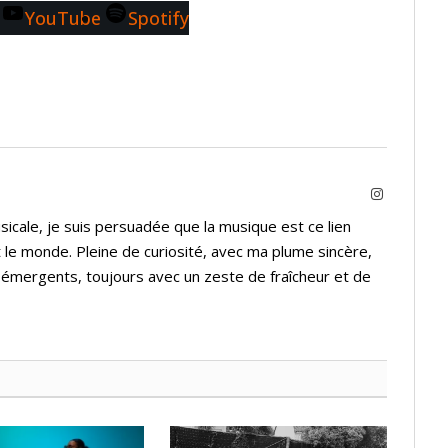
YouTube
Spotify
Instagram
icale, je suis persuadée que la musique est ce lien
 le monde. Pleine de curiosité, avec ma plume sincère,
s émergents, toujours avec un zeste de fraîcheur et de