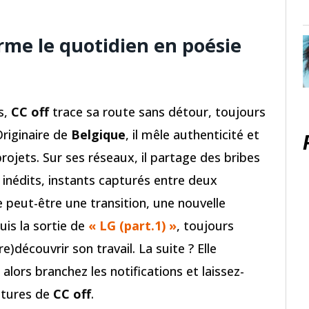
rme le quotidien en poésie
s,
CC off
trace sa route sans détour, toujours
 Originaire de
Belgique
, il mêle authenticité et
rojets. Sur ses réseaux, il partage des bribes
s inédits, instants capturés entre deux
e peut-être une transition, une nouvelle
uis la sortie de
« LG (part.1) »
, toujours
)découvrir son travail. La suite ? Elle
alors branchez les notifications et laissez-
ntures de
CC off
.