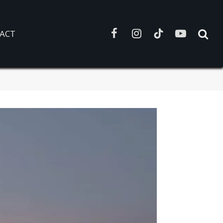
ACT
Facebook
Instagram
TikTok
YouTube