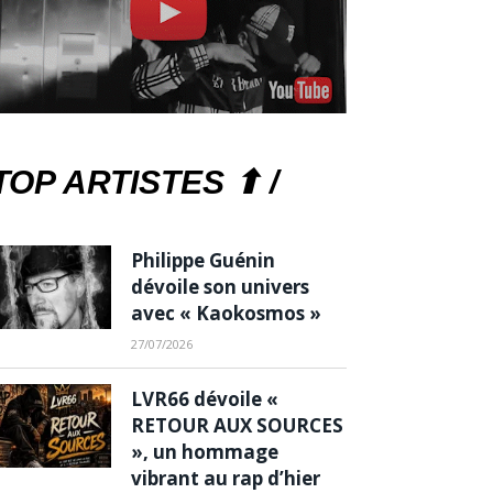
TOP ARTISTES ⬆ /
Philippe Guénin
dévoile son univers
avec « Kaokosmos »
27/07/2026
LVR66 dévoile «
RETOUR AUX SOURCES
», un hommage
vibrant au rap d’hier