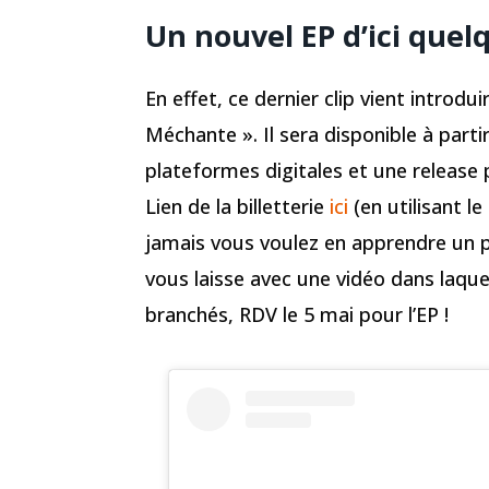
Un nouvel EP d’ici quel
En effet, ce dernier clip vient introdui
Méchante ». Il sera disponible à parti
plateformes digitales et une release p
Lien de la billetterie
ici
(en utilisant 
jamais vous voulez en apprendre un pe
vous laisse avec une vidéo dans laquell
branchés, RDV le 5 mai pour l’EP !