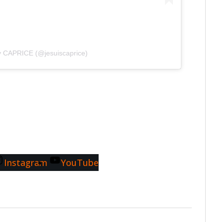
y CAPRICE (@jesuiscaprice)
Instagram
YouTube