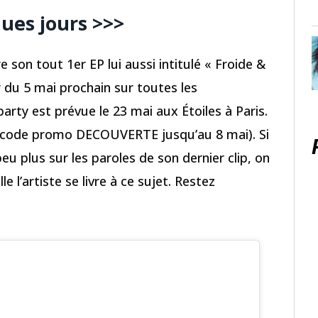
ques jours >>>
re son tout 1er EP lui aussi intitulé « Froide &
r du 5 mai prochain sur toutes les
arty est prévue le 23 mai aux Étoiles à Paris.
le code promo DECOUVERTE jusqu’au 8 mai). Si
u plus sur les paroles de son dernier clip, on
e l’artiste se livre à ce sujet. Restez