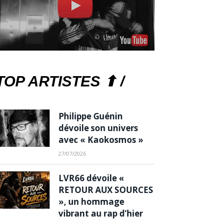
TOP ARTISTES ⬆ /
Philippe Guénin
dévoile son univers
avec « Kaokosmos »
27/07/2026
LVR66 dévoile «
RETOUR AUX SOURCES
», un hommage
vibrant au rap d’hier