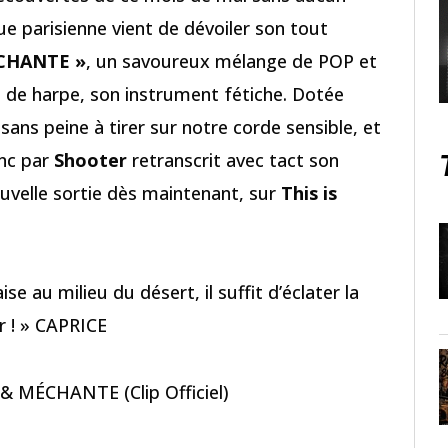
eue parisienne vient de dévoiler son tout
CHANTE »
, un savoureux mélange de POP et
u de harpe, son instrument fétiche. Dotée
e sans peine à tirer sur notre corde sensible, et
anc par
Shooter
retranscrit avec tact son
uvelle sortie dès maintenant, sur
This is
 au milieu du désert, il suffit d’éclater la
r ! » CAPRICE
& MÉCHANTE (Clip Officiel)