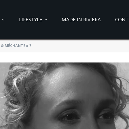
LIFESTYLE
MADE IN RIVIERA
CONT
E & MÉCHANTE » ?