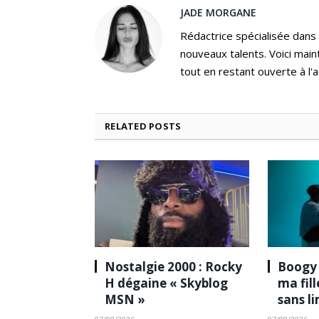
JADE MORGANE
Rédactrice spécialisée dans
nouveaux talents. Voici main
tout en restant ouverte à l'a
RELATED
POSTS
Nostalgie 2000 : Rocky
Boogy 
H dégaine « Skyblog
ma fil
MSN »
sans l