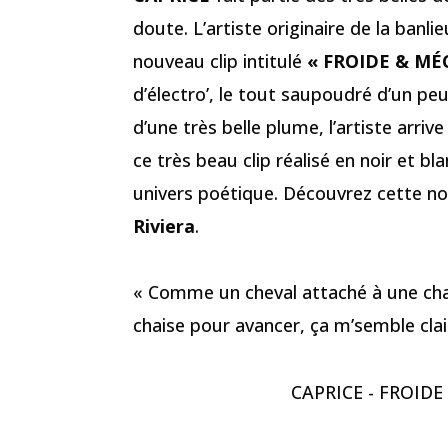
doute. L’artiste originaire de la banli
nouveau clip intitulé
« FROIDE & MÉ
d’électro’, le tout saupoudré d’un pe
d’une très belle plume, l’artiste arriv
ce très beau clip réalisé en noir et bl
univers poétique. Découvrez cette no
Riviera
.
« Comme un cheval attaché à une chaise
chaise pour avancer, ça m’semble clai
CAPRICE - FROIDE 