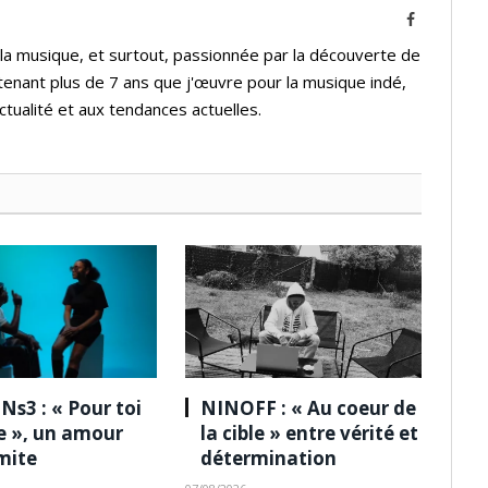
Facebook
 la musique, et surtout, passionnée par la découverte de
tenant plus de 7 ans que j'œuvre pour la musique indé,
ctualité et aux tendances actuelles.
Ns3 : « Pour toi
NINOFF : « Au coeur de
le », un amour
la cible » entre vérité et
imite
détermination