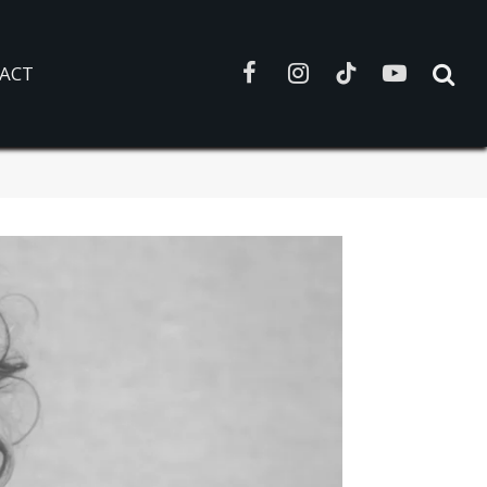
ACT
Facebook
Instagram
TikTok
YouTube