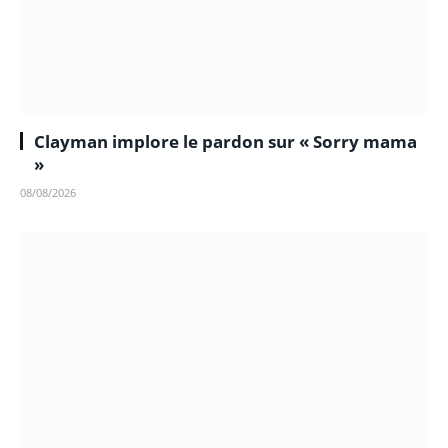
Clayman implore le pardon sur « Sorry mama
»
08/08/2026