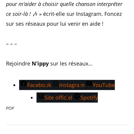
pour m’aider à choisir quelle chanson interpréter
ce soir-là !
🎶
»
écrit-elle sur Instagram. Foncez
sur ses réseaux pour lui venir en aide !
– – –
Rejoindre
N’ippy
sur les réseaux…
Facebook
Instagram
YouTube
Site officiel
Spotify
POP