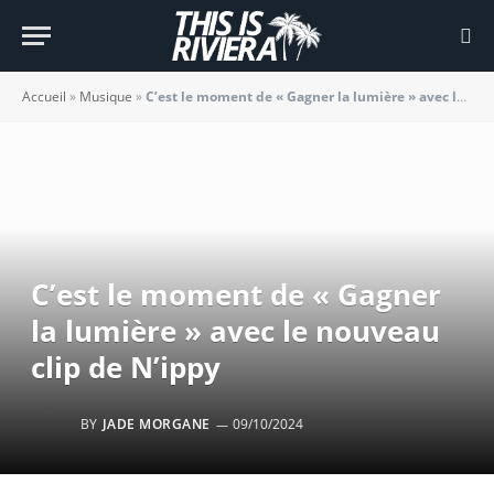
Accueil
»
Musique
»
C’est le moment de « Gagner la lumière » avec le nouveau clip de N’ippy
C’est le moment de « Gagner
la lumière » avec le nouveau
clip de N’ippy
BY
JADE MORGANE
09/10/2024