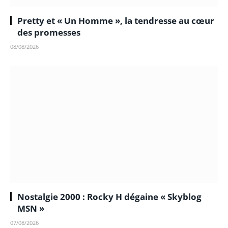
Pretty et « Un Homme », la tendresse au cœur
des promesses
08/08/2026
Nostalgie 2000 : Rocky H dégaine « Skyblog
MSN »
07/08/2026