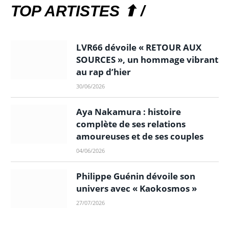
TOP ARTISTES ⬆ /
LVR66 dévoile « RETOUR AUX
SOURCES », un hommage vibrant
au rap d’hier
30/06/2026
Aya Nakamura : histoire
complète de ses relations
amoureuses et de ses couples
04/06/2026
Philippe Guénin dévoile son
univers avec « Kaokosmos »
27/07/2026