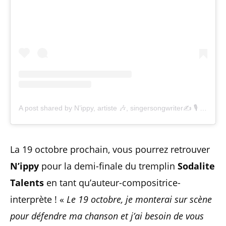
A post shared by N’ippy, artiste 🎶, singersongwriter✍️ 🎙️ (@nippyartiste)
La 19 octobre prochain, vous pourrez retrouver
N’ippy
pour la demi-finale du tremplin
Sodalite
Talents
en tant qu’auteur-compositrice-
interprète ! «
Le 19 octobre, je monterai sur scène
pour défendre ma chanson et j’ai besoin de vous