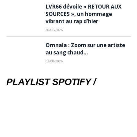
LVR66 dévoile « RETOUR AUX
SOURCES », un hommage
vibrant au rap d’hier
30/06/2026
Ornnala : Zoom sur une artiste
au sang chaud…
03/08/2026
PLAYLIST SPOTIFY /