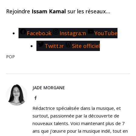
Rejoindre
Issam Kamal
sur les réseaux…
Facebook
Instagram
YouTube
Twitter
Site officiel
POP
JADE MORGANE
Facebook
Rédactrice spécialisée dans la musique, et
surtout, passionnée par la découverte de
nouveaux talents. Voici maintenant plus de 7
ans que j'œuvre pour la musique indé, tout en