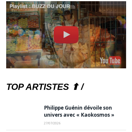
TOP ARTISTES ⬆ /
Philippe Guénin dévoile son
univers avec « Kaokosmos »
27/07/2026