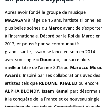
Après avoir fondé le groupe de musique
MAZAGAN
à l’âge de 15 ans, l’artiste sillonne les
plus belles scènes du
Maroc
avant de s’exporter
à l’internationale. Décoré par le Roi du Maroc en
2013, et poussé par sa communauté
grandissante, Issam se lance en solo en 2014
avec son single
« Dounia »
, consacré alors
meilleur titre de l’année 2015 au
Marocco Music
Awards
. Inspiré par ses collaborations avec des
artistes tels que
REDONE
,
KHALED
ou encore
ALPHA BLONDY
,
Issam Kamal
part désormais
à la conquête de la France et ce nouveau single
témoigne de son talent. Comptabilisant plus de