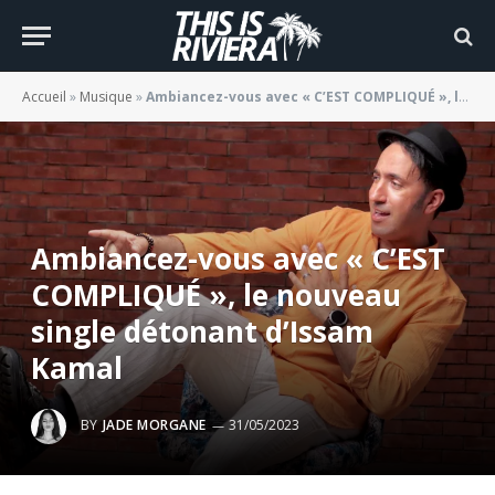
Accueil
»
Musique
»
Ambiancez-vous avec « C’EST COMPLIQUÉ », le nouveau single détonant d’Issam Kamal
Ambiancez-vous avec « C’EST
COMPLIQUÉ », le nouveau
single détonant d’Issam
Kamal
BY
JADE MORGANE
31/05/2023