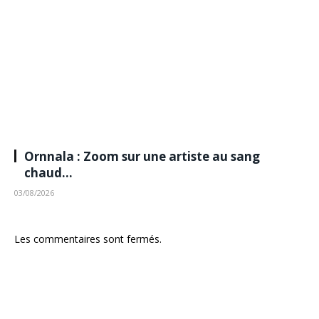
Ornnala : Zoom sur une artiste au sang
chaud…
03/08/2026
Les commentaires sont fermés.