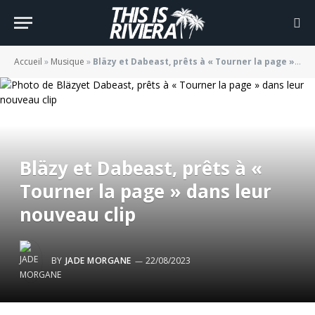
Accueil
»
Musique
»
Bläzy et Dabeast, prêts à « Tourner la page » dans leur nouveau clip
Bläzy et Dabeast, prêts à «
Tourner la page » dans leur
nouveau clip
BY
JADE MORGANE
22/08/2023