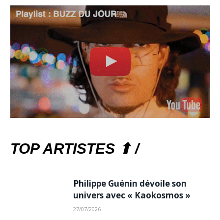
TOP ARTISTES ⬆ /
Philippe Guénin dévoile son
univers avec « Kaokosmos »
27/07/2026