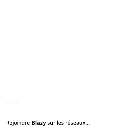
– – –
Rejoindre
Bläzy
sur les réseaux…