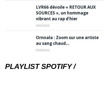
LVR66 dévoile « RETOUR AUX
SOURCES », un hommage
vibrant au rap d’hier
30/06/2026
Ornnala : Zoom sur une artiste
au sang chaud…
03/08/2026
PLAYLIST SPOTIFY /