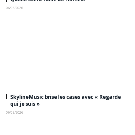
06/08/2026
SkylineMusic brise les cases avec « Regarde
qui je suis »
06/08/2026